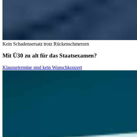
Kein Schadensersatz trotz Rückenschmerzen
Mit Ü30 zu alt für das Staatsexamen?
Klausurtermine sind kein Wunschkonzert