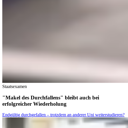
Staatsexamen
"Makel des Durchfallens" bleibt auch bei
erfolgreicher Wiederholung
Endgültig durchgefallen – trotzdem an anderer Uni weiterstudieren?