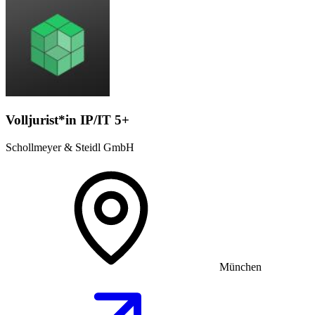
Volljurist*in IP/IT 5+
Schollmeyer & Steidl GmbH
München