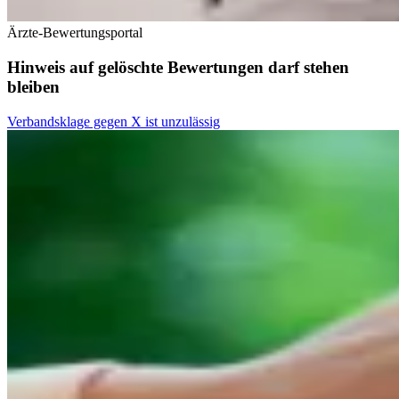
Ärzte-Bewertungsportal
Hinweis auf gelöschte Bewertungen darf stehen
bleiben
Verbandsklage gegen X ist unzulässig