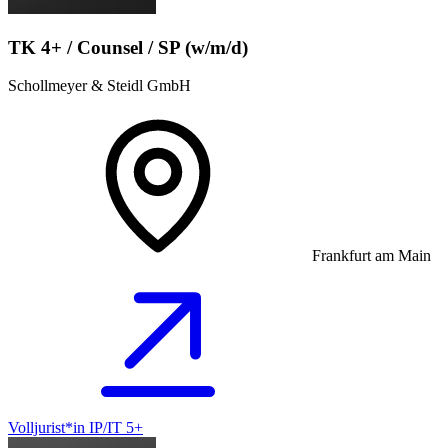
TK 4+ / Counsel / SP (w/m/d)
Schollmeyer & Steidl GmbH
Frankfurt am Main
Volljurist*in IP/IT 5+