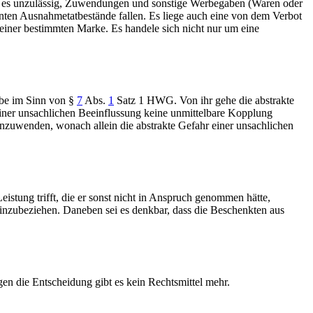
i es unzulässig, Zuwendungen und sonstige Werbegaben (Waren oder
nnten Ausnahmetatbestände fallen. Es liege auch eine von dem Verbot
iner bestimmten Marke. Es handele sich nicht nur um eine
abe im Sinn von
§
7
Abs.
1
Satz 1 HWG
. Von ihr gehe die abstrakte
einer unsachlichen Beeinflussung keine unmittelbare Kopplung
zuwenden, wonach allein die abstrakte Gefahr einer unsachlichen
istung trifft, die er sonst nicht in Anspruch genommen hätte,
 einzubeziehen. Daneben sei es denkbar, dass die Beschenkten aus
en die Entscheidung gibt es kein Rechtsmittel mehr.