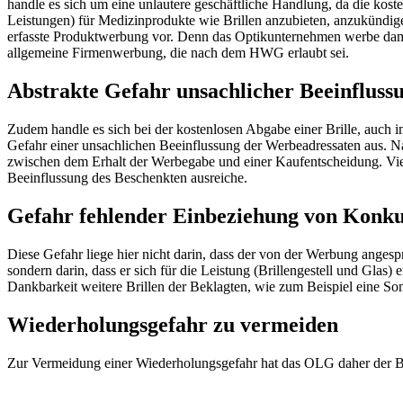
handle es sich um eine unlautere geschäftliche Handlung, da die kos
Leistungen) für Medizinprodukte wie Brillen anzubieten, anzukündige
erfasste Produktwerbung vor. Denn das Optikunternehmen werbe damit
allgemeine Firmenwerbung, die nach dem HWG erlaubt sei.
Abstrakte Gefahr unsachlicher Beeinfluss
Zudem handle es sich bei der kostenlosen Abgabe einer Brille, auc
Gefahr einer unsachlichen Beeinflussung der Werbeadressaten aus. 
zwischen dem Erhalt der Werbegabe und einer Kaufentscheidung. Vie
Beeinflussung des Beschenkten ausreiche.
Gefahr fehlender Einbeziehung von Konk
Diese Gefahr liege hier nicht darin, dass der von der Werbung angesp
sondern darin, dass er sich für die Leistung (Brillengestell und Gla
Dankbarkeit weitere Brillen der Beklagten, wie zum Beispiel eine Son
Wiederholungsgefahr zu vermeiden
Zur Vermeidung einer Wiederholungsgefahr hat das OLG daher der Bek