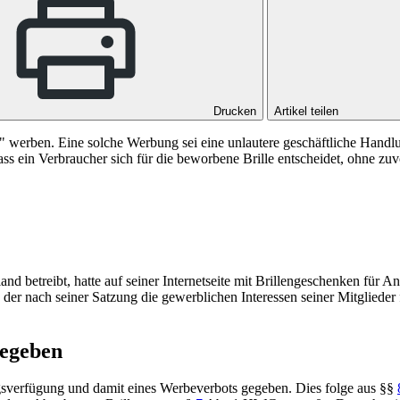
Drucken
Artikel teilen
en" werben. Eine solche Werbung sei eine unlautere geschäftliche Han
 dass ein Verbraucher sich für die beworbene Brille entscheidet, ohne 
d betreibt, hatte auf seiner Internetseite mit Brillengeschenken für 
der nach seiner Satzung die gewerblichen Interessen seiner Mitglieder 
gegeben
gsverfügung und damit eines Werbeverbots gegeben. Dies folge aus
§§