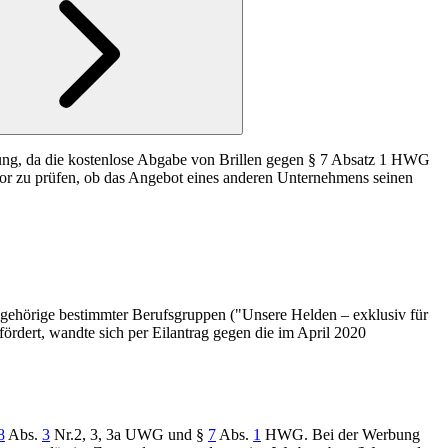
dlung, da die kostenlose Abgabe von Brillen gegen § 7 Absatz 1 HWG
zuvor zu prüfen, ob das Angebot eines anderen Unternehmens seinen
Angehörige bestimmter Berufsgruppen ("Unsere Helden – exklusiv für
fördert, wandte sich per Eilantrag gegen die im April 2020
8
Abs.
3
Nr.2, 3, 3a UWG
und
§
7
Abs.
1
HWG
. Bei der Werbung