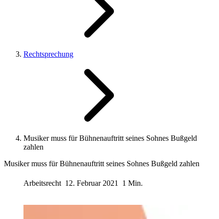
Rechtsprechung
Musiker muss für Bühnenauftritt seines Sohnes Bußgeld
zahlen
Musiker muss für Bühnenauftritt seines Sohnes Bußgeld zahlen
Arbeitsrecht
12. Februar 2021
1 Min.