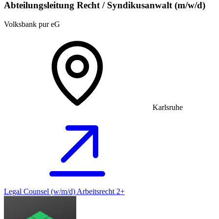
Abteilungsleitung Recht / Syndikusanwalt (m/w/d)
Volksbank pur eG
Karlsruhe
Legal Counsel (w/m/d) Arbeitsrecht 2+