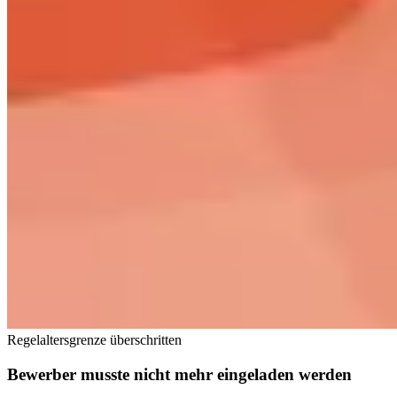
Regelaltersgrenze überschritten
Bewerber musste nicht mehr eingeladen werden