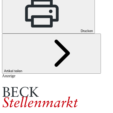
Drucken
Artikel teilen
Anzeige