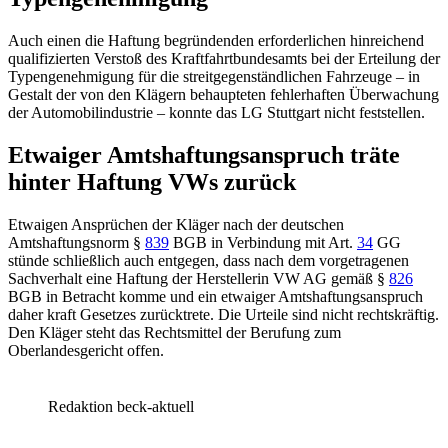
Auch einen die Haftung begründenden erforderlichen hinreichend
qualifizierten Verstoß des Kraftfahrtbundesamts bei der Erteilung der
Typengenehmigung für die streitgegenständlichen Fahrzeuge – in
Gestalt der von den Klägern behaupteten fehlerhaften Überwachung
der Automobilindustrie – konnte das
LG Stuttgart
nicht feststellen.
Etwaiger Amtshaftungsanspruch träte
hinter Haftung VWs zurück
Etwaigen Ansprüchen der Kläger nach der deutschen
Amtshaftungsnorm
§
839
BGB
in Verbindung mit
Art.
34
GG
stünde schließlich auch entgegen, dass nach dem vorgetragenen
Sachverhalt eine Haftung der Herstellerin VW AG gemäß
§
826
BGB
in Betracht komme und ein etwaiger Amtshaftungsanspruch
daher kraft Gesetzes zurücktrete. Die Urteile sind nicht rechtskräftig.
Den Kläger steht das Rechtsmittel der Berufung zum
Oberlandesgericht offen.
Redaktion beck-aktuell