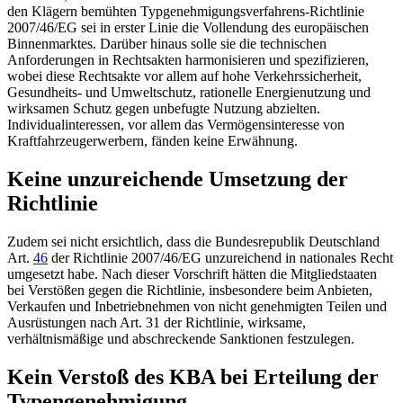
den Klägern bemühten Typgenehmigungsverfahrens-Richtlinie
2007/46/EG sei in erster Linie die Vollendung des europäischen
Binnenmarktes. Darüber hinaus solle sie die technischen
Anforderungen in Rechtsakten harmonisieren und spezifizieren,
wobei diese Rechtsakte vor allem auf hohe Verkehrssicherheit,
Gesundheits- und Umweltschutz, rationelle Energienutzung und
wirksamen Schutz gegen unbefugte Nutzung abzielten.
Individualinteressen, vor allem das Vermögensinteresse von
Kraftfahrzeugerwerbern, fänden keine Erwähnung.
Keine unzureichende Umsetzung der
Richtlinie
Zudem sei nicht ersichtlich, dass die Bundesrepublik Deutschland
Art.
46
der Richtlinie 2007/46/EG
unzureichend in nationales Recht
umgesetzt habe. Nach dieser Vorschrift hätten die Mitgliedstaaten
bei Verstößen gegen die Richtlinie, insbesondere beim Anbieten,
Verkaufen und Inbetriebnehmen von nicht genehmigten Teilen und
Ausrüstungen nach
Art. 31
der Richtlinie, wirksame,
verhältnismäßige und abschreckende Sanktionen festzulegen.
Kein Verstoß des KBA bei Erteilung der
Typengenehmigung