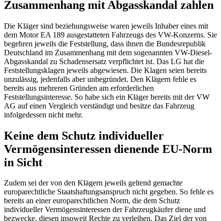
Zusammenhang mit Abgasskandal zahlen
Die Kläger sind beziehungsweise waren jeweils Inhaber eines mit
dem Motor EA 189 ausgestatteten Fahrzeugs des VW-Konzerns. Sie
begehren jeweils die Feststellung, dass ihnen die Bundesrepublik
Deutschland im Zusammenhang mit dem sogenannten VW-Diesel-
Abgasskandal zu Schadensersatz verpflichtet ist. Das LG hat die
Feststellungsklagen jeweils abgewiesen. Die Klagen seien bereits
unzulässig, jedenfalls aber unbegründet. Den Klägern fehle es
bereits aus mehreren Gründen am erforderlichen
Feststellungsinteresse. So habe sich ein Kläger bereits mit der VW
AG auf einen Vergleich verständigt und besitze das Fahrzeug
infolgedessen nicht mehr.
Keine dem Schutz individueller
Vermögensinteressen dienende EU-Norm
in Sicht
Zudem sei der von den Klägern jeweils geltend gemachte
europarechtliche Staatshaftungsanspruch nicht gegeben. So fehle es
bereits an einer europarechtlichen Norm, die dem Schutz
individueller Vermögensinteressen der Fahrzeugkäufer diene und
bezwecke, diesen insoweit Rechte zu verleihen. Das Ziel der von