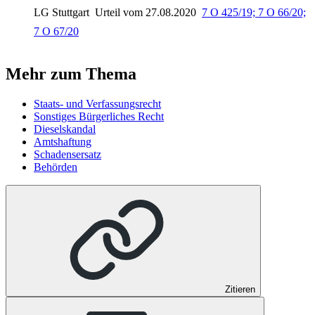
LG Stuttgart
Urteil vom 27.08.2020
7 O 425/19; 7 O 66/20;
7 O 67/20
Mehr zum Thema
Staats- und Verfassungsrecht
Sonstiges Bürgerliches Recht
Dieselskandal
Amtshaftung
Schadensersatz
Behörden
Zitieren