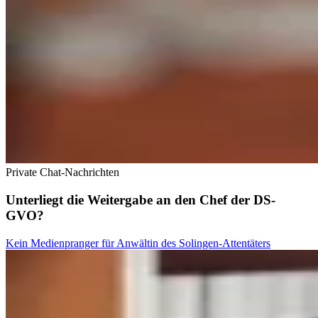
Private Chat-Nachrichten
Unterliegt die Weitergabe an den Chef der DS-
GVO?
Kein Medienpranger für Anwältin des Solingen-Attentäters