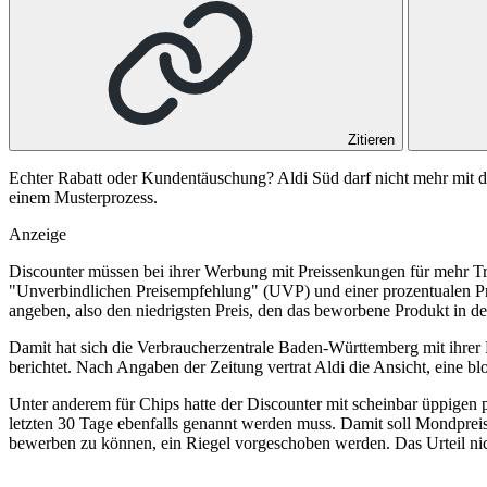
Zitieren
Echter Rabatt oder Kundentäuschung? Aldi Süd darf nicht mehr mit d
einem Musterprozess.
Anzeige
Discounter müssen bei ihrer Werbung mit Preissenkungen für mehr Tra
"Unverbindlichen Preisempfehlung" (UVP) und einer prozentualen Pr
angeben, also den niedrigsten Preis, den das beworbene Produkt in de
Damit hat sich die Verbraucherzentrale Baden-Württemberg mit ihrer 
berichtet. Nach Angaben der Zeitung vertrat Aldi die Ansicht, eine b
Unter anderem für Chips hatte der Discounter mit scheinbar üppigen p
letzten 30 Tage ebenfalls genannt werden muss. Damit soll Mondpre
bewerben zu können, ein Riegel vorgeschoben werden. Das Urteil nich