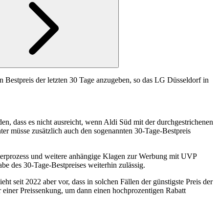
 Bestpreis der letzten 30 Tage anzugeben, so das LG Düsseldorf in
n, dass es nicht ausreicht, wenn Aldi Süd mit der durchgestrichenen
nter müsse zusätzlich auch den sogenannten 30-Tage-Bestpreis
erprozess und weitere anhängige Klagen zur Werbung mit UVP
abe des 30-Tage-Bestpreises weiterhin zulässig.
 seit 2022 aber vor, dass in solchen Fällen der günstigste Preis der
 einer Preissenkung, um dann einen hochprozentigen Rabatt