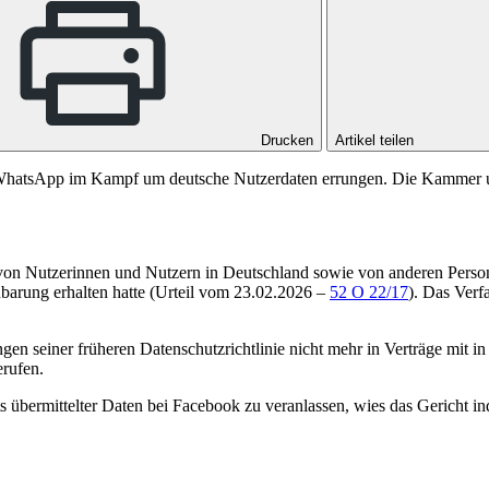
Drucken
Artikel teilen
n WhatsApp im Kampf um deutsche Nutzerdaten errungen. Die Kammer u
on Nutzerinnen und Nutzern in Deutschland sowie von anderen Perso
arung erhalten hatte (
Urteil vom 23.02.2026 –
52 O 22/17
). Das Verf
 seiner früheren Datenschutzrichtlinie nicht mehr in Verträge mit 
erufen.
 übermittelter Daten bei Facebook zu veranlassen, wies das Gericht in