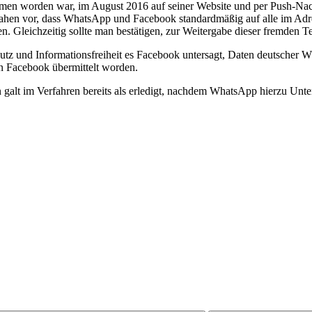
worden war, im August 2016 auf seiner Website und per Push-Nachri
en vor, dass WhatsApp und Facebook standardmäßig auf alle im Adre
zten. Gleichzeitig sollte man bestätigen, zur Weitergabe dieser fremden
utz und Informationsfreiheit es Facebook untersagt, Daten deutscher
n Facebook übermittelt worden.
 galt im Verfahren bereits als erledigt, nachdem WhatsApp hierzu Unte