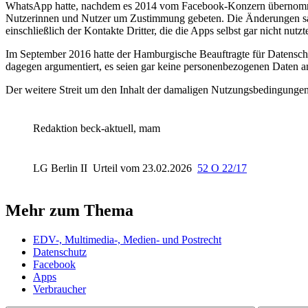
WhatsApp hatte, nachdem es 2014 vom Facebook-Konzern übernommen 
Nutzerinnen und Nutzer um Zustimmung gebeten. Die Änderungen sah
einschließlich der Kontakte Dritter, die die Apps selbst gar nicht nut
Im September 2016 hatte der Hamburgische Beauftragte für Datensch
dagegen argumentiert, es seien gar keine personenbezogenen Daten a
Der weitere Streit um den Inhalt der damaligen Nutzungsbedingungen
Redaktion beck-aktuell, mam
LG Berlin II
Urteil vom 23.02.2026
52 O 22/17
Mehr zum Thema
EDV-, Multimedia-, Medien- und Postrecht
Datenschutz
Facebook
Apps
Verbraucher