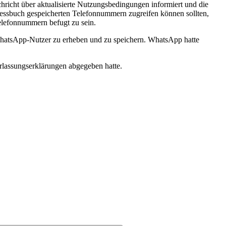
cht über aktualisierte Nutzungsbedingungen informiert und die
ssbuch gespeicherten Telefonnummern zugreifen können sollten,
 Telefonnummern befugt zu sein.
 WhatsApp-Nutzer zu erheben und zu speichern. WhatsApp hatte
rlassungserklärungen abgegeben hatte.