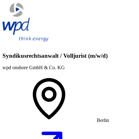
Syndikusrechtsanwalt / Volljurist (m/w/d)
wpd onshore GmbH & Co. KG
Berlin