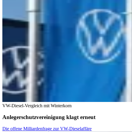
VW-Diesel-Vergleich mit Winterkorn
Anlegerschutzvereinigung klagt erneut
Die offene Milliardenfrage zur VW-Dieselaffäre