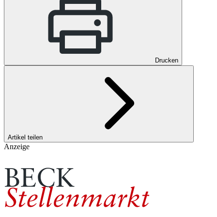
Drucken
Artikel teilen
Anzeige