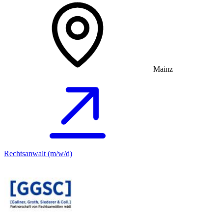
Mainz
Rechtsanwalt (m/w/d)