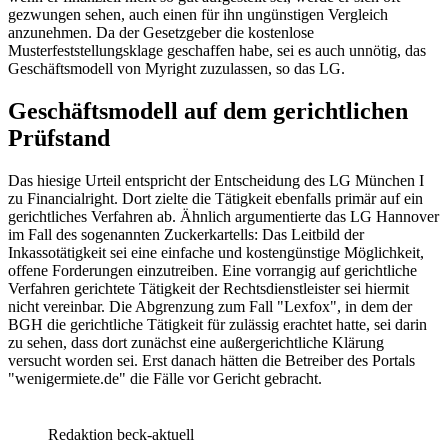
gezwungen sehen, auch einen für ihn ungünstigen Vergleich
anzunehmen. Da der Gesetzgeber die kostenlose
Musterfeststellungsklage geschaffen habe, sei es auch unnötig, das
Geschäftsmodell von Myright zuzulassen, so das LG.
Geschäftsmodell auf dem gerichtlichen
Prüfstand
Das hiesige Urteil entspricht der Entscheidung des
LG München I
zu Financialright. Dort zielte die Tätigkeit ebenfalls primär auf ein
gerichtliches Verfahren ab. Ähnlich argumentierte das
LG Hannover
im Fall des sogenannten Zuckerkartells: Das Leitbild der
Inkassotätigkeit sei eine einfache und kostengünstige Möglichkeit,
offene Forderungen einzutreiben. Eine vorrangig auf gerichtliche
Verfahren gerichtete Tätigkeit der Rechtsdienstleister sei hiermit
nicht vereinbar. Die Abgrenzung zum Fall "Lexfox", in dem der
BGH
die gerichtliche Tätigkeit für zulässig erachtet hatte, sei darin
zu sehen, dass dort zunächst eine außergerichtliche Klärung
versucht worden sei. Erst danach hätten die Betreiber des Portals
"wenigermiete.de" die Fälle vor Gericht gebracht.
Redaktion beck-aktuell