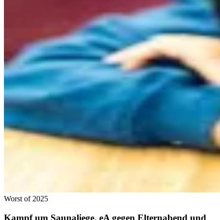
Worst of 2025
Kampf um Saunaliege, eA gegen Elternabend und