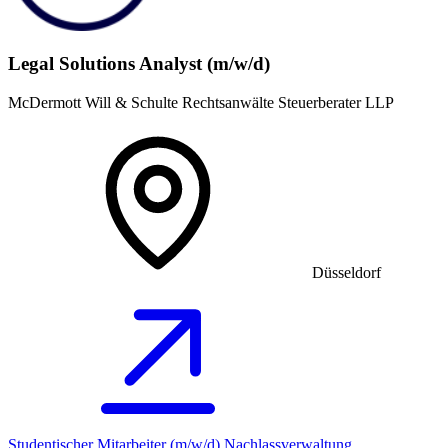
Legal Solutions Analyst (m/w/d)
McDermott Will & Schulte Rechtsanwälte Steuerberater LLP
Düsseldorf
Studentischer Mitarbeiter (m/w/d) Nachlassverwaltung