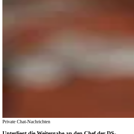
Private Chat-Nachrichten
Unterliegt die Weitergabe an den Chef der DS-