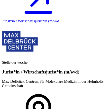
Jurist*in / Wirtschafts­jurist*in (m/w/d)
Stelle der woche
Jurist*in / Wirtschafts­jurist*in (m/w/d)
Max-Delbrück-Centrum für Molekulare Medizin in der Helmholtz-
Gemeinschaft