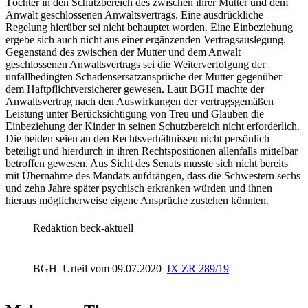
Töchter in den Schutzbereich des zwischen ihrer Mutter und dem
Anwalt geschlossenen Anwaltsvertrags. Eine ausdrückliche
Regelung hierüber sei nicht behauptet worden. Eine Einbeziehung
ergebe sich auch nicht aus einer ergänzenden Vertragsauslegung.
Gegenstand des zwischen der Mutter und dem Anwalt
geschlossenen Anwaltsvertrags sei die Weiterverfolgung der
unfallbedingten Schadensersatzansprüche der Mutter gegenüber
dem Haftpflichtversicherer gewesen. Laut
BGH
machte der
Anwaltsvertrag nach den Auswirkungen der vertragsgemäßen
Leistung unter Berücksichtigung von Treu und Glauben die
Einbeziehung der Kinder in seinen Schutzbereich nicht erforderlich.
Die beiden seien an den Rechtsverhältnissen nicht persönlich
beteiligt und hierdurch in ihren Rechtspositionen allenfalls mittelbar
betroffen gewesen. Aus Sicht des Senats musste sich nicht bereits
mit Übernahme des Mandats aufdrängen, dass die Schwestern sechs
und zehn Jahre später psychisch erkranken würden und ihnen
hieraus möglicherweise eigene Ansprüche zustehen könnten.
Redaktion beck-aktuell
BGH
Urteil vom 09.07.2020
IX ZR 289/19