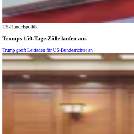
US-Handelspolitik
Trumps 150-Tage-Zölle laufen aus
Trump greift Leitfaden für US-Bundesrichter an