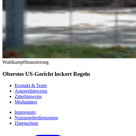
Wahlkampffinanzierung
Oberstes US-Gericht lockert Regeln
Kontakt & Team
Autorenhinweise
Zitierhinweise
Mediadaten
Impressum
Nutzungsbedingungen
Datenschutz