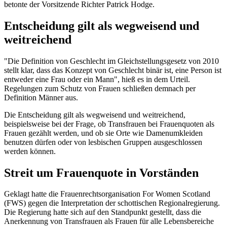
betonte der Vorsitzende Richter Patrick Hodge.
Entscheidung gilt als wegweisend und
weitreichend
"Die Definition von Geschlecht im Gleichstellungsgesetz von 2010
stellt klar, dass das Konzept von Geschlecht binär ist, eine Person ist
entweder eine Frau oder ein Mann", hieß es in dem Urteil.
Regelungen zum Schutz von Frauen schließen demnach per
Definition Männer aus.
Die Entscheidung gilt als wegweisend und weitreichend,
beispielsweise bei der Frage, ob Transfrauen bei Frauenquoten als
Frauen gezählt werden, und ob sie Orte wie Damenumkleiden
benutzen dürfen oder von lesbischen Gruppen ausgeschlossen
werden können.
Streit um Frauenquote in Vorständen
Geklagt hatte die Frauenrechtsorganisation For Women Scotland
(FWS) gegen die Interpretation der schottischen Regionalregierung.
Die Regierung hatte sich auf den Standpunkt gestellt, dass die
Anerkennung von Transfrauen als Frauen für alle Lebensbereiche