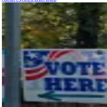
Oberstes US-Gericht lockert Regeln