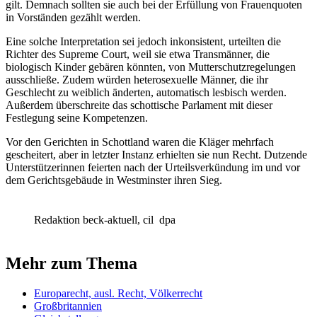
gilt. Demnach sollten sie auch bei der Erfüllung von Frauenquoten
in Vorständen gezählt werden.
Eine solche Interpretation sei jedoch inkonsistent, urteilten die
Richter des Supreme Court, weil sie etwa Transmänner, die
biologisch Kinder gebären könnten, von Mutterschutzregelungen
ausschließe. Zudem würden heterosexuelle Männer, die ihr
Geschlecht zu weiblich änderten, automatisch lesbisch werden.
Außerdem überschreite das schottische Parlament mit dieser
Festlegung seine Kompetenzen.
Vor den Gerichten in Schottland waren die Kläger mehrfach
gescheitert, aber in letzter Instanz erhielten sie nun Recht. Dutzende
Unterstützerinnen feierten nach der Urteilsverkündung im und vor
dem Gerichtsgebäude in Westminster ihren Sieg.
Redaktion beck-aktuell, cil
dpa
Mehr zum Thema
Europarecht, ausl. Recht, Völkerrecht
Großbritannien