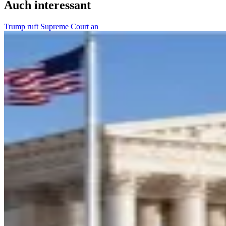
Auch interessant
Trump ruft Supreme Court an