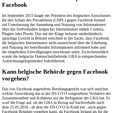
Facebook
Im September 2015 klagte der Präsident des belgischen Ausschusses
für den Schutz des Privatlebens (CBPL) gegen Facebook Ireland
auf Unterlassung der Sammlung und Nutzung von Informationen
über das Surfverhalten belgischer Internetnutzer mittels Cookies,
Plugins oder Pixeln. Das mit der Klage befasste niederländisch-
sprachige Gericht in Brüssel entschied in der Sache, dass Facebook
die belgischen Internetnutzer nicht ausreichend über die Erhebung
und Nutzung der betreffenden Informationen informiert habe und
die eingeholten Einwilligungen unwirksam seien. Zwischenzeitlich
wurde die belgische Datenschutzbehörde
GBA
in entsprechenden
Aufsichtsangelegenheiten federführend.
Kann belgische Behörde gegen Facebook
vorgehen?
Das von Facebook angerufene Berufungsgericht war sich unsicher,
welche Auswirkung das in der DS-GVO vorgesehene Verfahren der
Zusammenarbeit und Kohärenz auf die Befugnisse der
GBA
hat. Es
warf die Frage auf, ob die
GBA
in Bezug auf Sachverhalte nach
dem 25.05.2018 - ab dem die DS-GVO in Kraft trat - auch gegen
Facebook Belgium vorgehen kann, da Facebook Ireland als für die