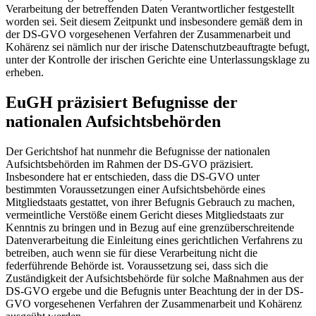
Verarbeitung der betreffenden Daten Verantwortlicher festgestellt
worden sei. Seit diesem Zeitpunkt und insbesondere gemäß dem in
der DS-GVO vorgesehenen Verfahren der Zusammenarbeit und
Kohärenz sei nämlich nur der irische Datenschutzbeauftragte befugt,
unter der Kontrolle der irischen Gerichte eine Unterlassungsklage zu
erheben.
EuGH
präzisiert Befugnisse der
nationalen Aufsichtsbehörden
Der Gerichtshof hat nunmehr die Befugnisse der nationalen
Aufsichtsbehörden im Rahmen der DS-GVO präzisiert.
Insbesondere hat er entschieden, dass die DS-GVO unter
bestimmten Voraussetzungen einer Aufsichtsbehörde eines
Mitgliedstaats gestattet, von ihrer Befugnis Gebrauch zu machen,
vermeintliche Verstöße einem Gericht dieses Mitgliedstaats zur
Kenntnis zu bringen und in Bezug auf eine grenzüberschreitende
Datenverarbeitung die Einleitung eines gerichtlichen Verfahrens zu
betreiben, auch wenn sie für diese Verarbeitung nicht die
federführende Behörde ist. Voraussetzung sei, dass sich die
Zuständigkeit der Aufsichtsbehörde für solche Maßnahmen aus der
DS-GVO ergebe und die Befugnis unter Beachtung der in der DS-
GVO vorgesehenen Verfahren der Zusammenarbeit und Kohärenz