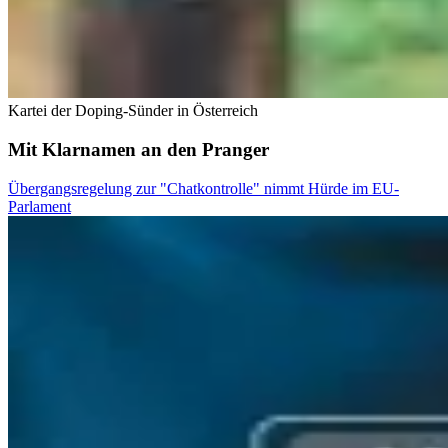
Kartei der Doping-Sünder in Österreich
Mit Klarnamen an den Pranger
Übergangsregelung zur "Chatkontrolle" nimmt Hürde im EU-
Parlament