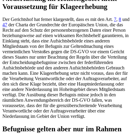
Voraussetzung für Klageerhebung
Der Gerichtshof hat ferner klargestellt, dass es mit den
Art.
7
,
8
und
47
der Charta der Grundrechte der Europäischen Union
, die das
Recht auf den Schutz der personenbezogenen Daten einer Person
beziehungsweise auf einen wirksamen Rechtsbehelf garantieren, in
Einklang steht, dass eine Aufsichtsbehörde eines anderen
Mitgliedstaats von der Befugnis zur Geltendmachung eines
vermeintlichen Verstoßes gegen die DS-GVO vor einem Gericht
dieses Staates nur unter Beachtung der Regeln über die Verteilung
der Entscheidungsbefugnisse zwischen der federführenden
Aufsichtsbehörde und den anderen Aufsichtsbehörden Gebrauch
machen kann. Eine Klageerhebung setze nicht voraus, dass der für
die Verarbeitung Verantwortliche oder der Auftragsverarbeiter, auf
den sich diese Klage bezieht, über eine Hauptniederlassung oder
eine andere Niederlassung im Hoheitsgebiet dieses Mitgliedstaats
verfügt. Die Ausübung dieser Befugnis müsse jedoch in den
räumlichen Anwendungsbereich der DS-GVO fallen, was
voraussetze, dass der für die grenzüberschreitende Verarbeitung
Verantwortliche oder der Auftragsverarbeiter über eine
Niederlassung im Gebiet der Union verfügt.
Befugnisse gelten aber nur im Rahmen