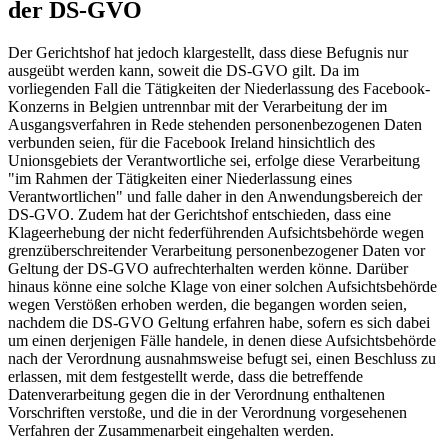
der DS-GVO
Der Gerichtshof hat jedoch klargestellt, dass diese Befugnis nur
ausgeübt werden kann, soweit die DS-GVO gilt. Da im
vorliegenden Fall die Tätigkeiten der Niederlassung des Facebook-
Konzerns in Belgien untrennbar mit der Verarbeitung der im
Ausgangsverfahren in Rede stehenden personenbezogenen Daten
verbunden seien, für die Facebook Ireland hinsichtlich des
Unionsgebiets der Verantwortliche sei, erfolge diese Verarbeitung
"im Rahmen der Tätigkeiten einer Niederlassung eines
Verantwortlichen" und falle daher in den Anwendungsbereich der
DS-GVO. Zudem hat der Gerichtshof entschieden, dass eine
Klageerhebung der nicht federführenden Aufsichtsbehörde wegen
grenzüberschreitender Verarbeitung personenbezogener Daten vor
Geltung der DS-GVO aufrechterhalten werden könne. Darüber
hinaus könne eine solche Klage von einer solchen Aufsichtsbehörde
wegen Verstößen erhoben werden, die begangen worden seien,
nachdem die DS-GVO Geltung erfahren habe, sofern es sich dabei
um einen derjenigen Fälle handele, in denen diese Aufsichtsbehörde
nach der Verordnung ausnahmsweise befugt sei, einen Beschluss zu
erlassen, mit dem festgestellt werde, dass die betreffende
Datenverarbeitung gegen die in der Verordnung enthaltenen
Vorschriften verstoße, und die in der Verordnung vorgesehenen
Verfahren der Zusammenarbeit eingehalten werden.