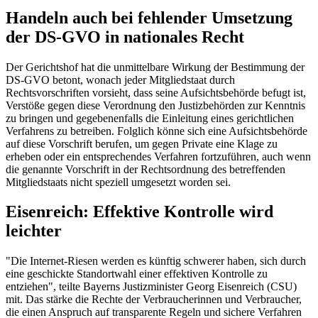
Handeln auch bei fehlender Umsetzung
der DS-GVO in nationales Recht
Der Gerichtshof hat die unmittelbare Wirkung der Bestimmung der
DS-GVO betont, wonach jeder Mitgliedstaat durch
Rechtsvorschriften vorsieht, dass seine Aufsichtsbehörde befugt ist,
Verstöße gegen diese Verordnung den Justizbehörden zur Kenntnis
zu bringen und gegebenenfalls die Einleitung eines gerichtlichen
Verfahrens zu betreiben. Folglich könne sich eine Aufsichtsbehörde
auf diese Vorschrift berufen, um gegen Private eine Klage zu
erheben oder ein entsprechendes Verfahren fortzuführen, auch wenn
die genannte Vorschrift in der Rechtsordnung des betreffenden
Mitgliedstaats nicht speziell umgesetzt worden sei.
Eisenreich: Effektive Kontrolle wird
leichter
"Die Internet-Riesen werden es künftig schwerer haben, sich durch
eine geschickte Standortwahl einer effektiven Kontrolle zu
entziehen", teilte Bayerns Justizminister Georg Eisenreich (CSU)
mit. Das stärke die Rechte der Verbraucherinnen und Verbraucher,
die einen Anspruch auf transparente Regeln und sichere Verfahren