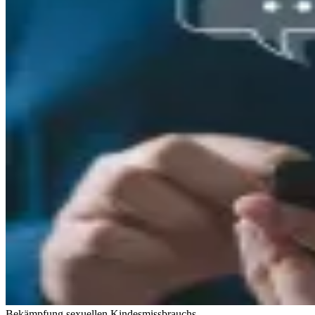
Bekämpfung sexuellen Kindesmissbrauchs