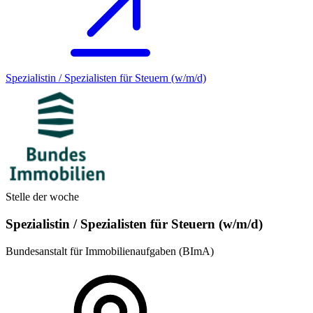
Spezialistin / Spezialisten für Steuern (w/m/d)
Stelle der woche
Spezialistin / Spezialisten für Steuern (w/m/d)
Bundesanstalt für Immobilienaufgaben (BImA)