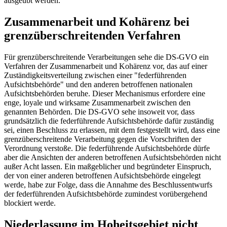
ausgeübt werden.
Zusammenarbeit und Kohärenz bei
grenzüberschreitenden Verfahren
Für grenzüberschreitende Verarbeitungen sehe die DS-GVO ein
Verfahren der Zusammenarbeit und Kohärenz vor, das auf einer
Zuständigkeitsverteilung zwischen einer "federführenden
Aufsichtsbehörde" und den anderen betroffenen nationalen
Aufsichtsbehörden beruhe. Dieser Mechanismus erfordere eine
enge, loyale und wirksame Zusammenarbeit zwischen den
genannten Behörden. Die DS-GVO sehe insoweit vor, dass
grundsätzlich die federführende Aufsichtsbehörde dafür zuständig
sei, einen Beschluss zu erlassen, mit dem festgestellt wird, dass eine
grenzüberschreitende Verarbeitung gegen die Vorschriften der
Verordnung verstoße. Die federführende Aufsichtsbehörde dürfe
aber die Ansichten der anderen betroffenen Aufsichtsbehörden nicht
außer Acht lassen. Ein maßgeblicher und begründeter Einspruch,
der von einer anderen betroffenen Aufsichtsbehörde eingelegt
werde, habe zur Folge, dass die Annahme des Beschlussentwurfs
der federführenden Aufsichtsbehörde zumindest vorübergehend
blockiert werde.
Niederlassung im Hoheitsgebiet nicht