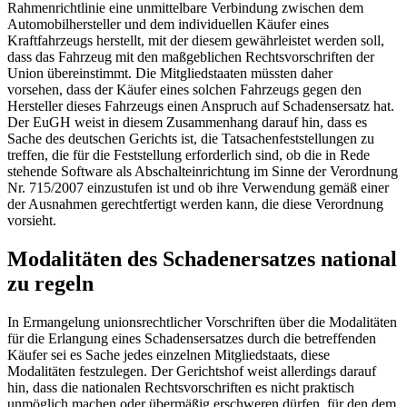
Rahmenrichtlinie eine unmittelbare Verbindung zwischen dem
Automobilhersteller und dem individuellen Käufer eines
Kraftfahrzeugs herstellt, mit der diesem gewährleistet werden soll,
dass das Fahrzeug mit den maßgeblichen Rechtsvorschriften der
Union übereinstimmt. Die Mitgliedstaaten müssten daher
vorsehen, dass der Käufer eines solchen Fahrzeugs gegen den
Hersteller dieses Fahrzeugs einen Anspruch auf Schadensersatz hat.
Der EuGH weist in diesem Zusammenhang darauf hin, dass es
Sache des deutschen Gerichts ist, die Tatsachenfeststellungen zu
treffen, die für die Feststellung erforderlich sind, ob die in Rede
stehende Software als Abschalteinrichtung im Sinne der Verordnung
Nr. 715/2007 einzustufen ist und ob ihre Verwendung gemäß einer
der Ausnahmen gerechtfertigt werden kann, die diese Verordnung
vorsieht.
Modalitäten des Schadenersatzes national
zu regeln
In Ermangelung unionsrechtlicher Vorschriften über die Modalitäten
für die Erlangung eines Schadensersatzes durch die betreffenden
Käufer sei es Sache jedes einzelnen Mitgliedstaats, diese
Modalitäten festzulegen. Der Gerichtshof weist allerdings darauf
hin, dass die nationalen Rechtsvorschriften es nicht praktisch
unmöglich machen oder übermäßig erschweren dürfen, für den dem