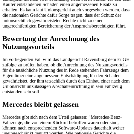
Käufer entstandenen Schaden einen angemessenen Ersatz zu
erhalten. Es kann laut Unionsgericht auch vorgesehen werden, dass
die nationalen Gerichte dafür Sorge tragen, dass der Schutz der
unionsrechtlich gewährleisteten Rechte nicht zu einer
ungerechtfertigten Bereicherung der Anspruchsberechtigten führt.
Bewertung der Anrechnung des
Nutzungsvorteils
Im vorliegenden Fall wird das
Landgericht Ravensburg
dem
EuGH
zufolge zu prüfen haben, ob die Anrechnung des Nutzungsvorteils
für die tatsächliche Nutzung des in Rede stehenden Fahrzeugs dem
Eigentümer eine angemessene Entschädigung für den Schaden
gewährleistet, der ihm tatsächlich durch den Einbau einer nach dem
Unionsrecht unzulässigen Abschalteinrichtung in sein Fahrzeug
entstanden sein soll.
Mercedes bleibt gelassen
Mercedes gibt sich nach dem Urteil gelassen: "Mercedes-Benz-
Fahrzeuge, die von einem Rückruf betroffen waren oder sind,
können nach entsprechenden Software-Updates dauerhaft weiter
uneingeschränkt genutzt werden. Wie nationale Gerichte die