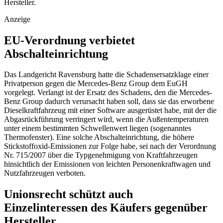
Hersteller.
Anzeige
EU-Verordnung verbietet
Abschalteinrichtung
Das
Landgericht Ravensburg
hatte die Schadensersatzklage einer
Privatperson gegen die Mercedes-Benz Group dem EuGH
vorgelegt. Verlangt ist der Ersatz des Schadens, den die Mercedes-
Benz Group dadurch verursacht haben soll, dass sie das erworbene
Dieselkraftfahrzeug mit einer Software ausgerüstet habe, mit der die
Abgasrückführung verringert wird, wenn die Außentemperaturen
unter einem bestimmten Schwellenwert liegen (sogenanntes
Thermofenster). Eine solche Abschalteinrichtung, die höhere
Stickstoffoxid-Emissionen zur Folge habe, sei nach der Verordnung
Nr. 715/2007 über die Typgenehmigung von Kraftfahrzeugen
hinsichtlich der Emissionen von leichten Personenkraftwagen und
Nutzfahrzeugen verboten.
Unionsrecht schützt auch
Einzelinteressen des Käufers gegenüber
Hersteller