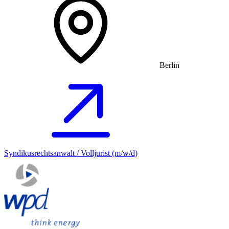
Berlin
Syndikusrechtsanwalt / Volljurist (m/w/d)