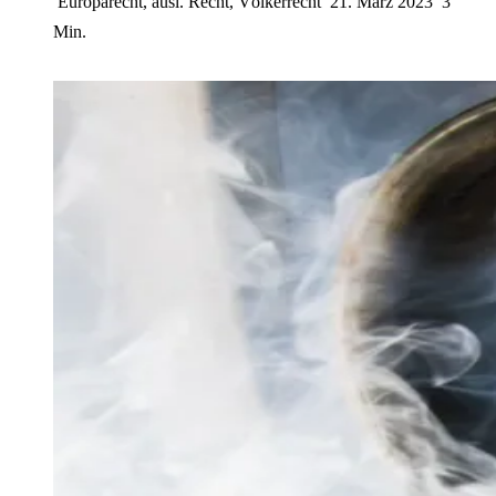
Europarecht, ausl. Recht, Völkerrecht
21. März 2023
3
Min.