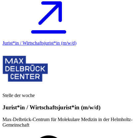
Jurist*in / Wirtschafts­jurist*in (m/w/d)
Stelle der woche
Jurist*in / Wirtschafts­jurist*in (m/w/d)
Max-Delbrück-Centrum für Molekulare Medizin in der Helmholtz-
Gemeinschaft