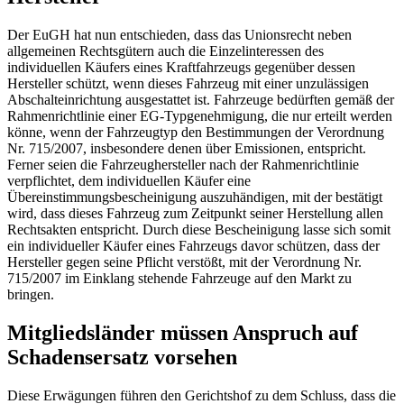
Der EuGH hat nun entschieden, dass das Unionsrecht neben
allgemeinen Rechtsgütern auch die Einzelinteressen des
individuellen Käufers eines Kraftfahrzeugs gegenüber dessen
Hersteller schützt, wenn dieses Fahrzeug mit einer unzulässigen
Abschalteinrichtung ausgestattet ist. Fahrzeuge bedürften gemäß der
Rahmenrichtlinie einer EG-Typgenehmigung, die nur erteilt werden
könne, wenn der Fahrzeugtyp den Bestimmungen der Verordnung
Nr. 715/2007, insbesondere denen über Emissionen, entspricht.
Ferner seien die Fahrzeughersteller nach der Rahmenrichtlinie
verpflichtet, dem individuellen Käufer eine
Übereinstimmungsbescheinigung auszuhändigen, mit der bestätigt
wird, dass dieses Fahrzeug zum Zeitpunkt seiner Herstellung allen
Rechtsakten entspricht. Durch diese Bescheinigung lasse sich somit
ein individueller Käufer eines Fahrzeugs davor schützen, dass der
Hersteller gegen seine Pflicht verstößt, mit der Verordnung Nr.
715/2007 im Einklang stehende Fahrzeuge auf den Markt zu
bringen.
Mitgliedsländer müssen Anspruch auf
Schadensersatz vorsehen
Diese Erwägungen führen den Gerichtshof zu dem Schluss, dass die