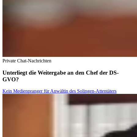
Private Chat-Nachrichten
Unterliegt die Weitergabe an den Chef der DS-
GVO?
Kein Medienpranger für Anwältin des Solingen-Attentäters