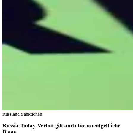
Russland-Sanktionen
Russia-Today-Verbot gilt auch für unentgeltliche
Blogs