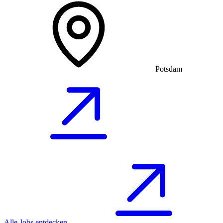
Potsdam
Alle Jobs entdecken