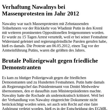
Verhaftung Nawalnys bei
Massenprotesten im Jahr 2012
Nawalny war nach Massenprotesten mit Zehntausenden
Teilnehmern vor der Rückkehr von Wladimir Putin in den Kreml
mit weiteren prominenten Oppositionellen festgenommen worden.
Er wurde zu 15 Tagen Arrest verurteilt, weil er bei seiner Festnahme
Widerstand geleistet und regierungsfeindliche Parolen gerufen habe,
hieß es damals. Die Proteste am 06.05.2012, einen Tag vor der
Amtseinführung Putins, waren die größten des Jahres.
Brutale Polizeigewalt gegen friedliche
Demonstranten
Es kam zu blutiger Polizeigewalt gegen die friedlichen
Demonstranten und zu Hunderten Festnahmen. Putin hatte damals
als Regierungschef das Präsidentenamt von Dmitri Medwedew
übernommen, den er daraufhin zum Ministerpräsidenten machte.
Nawalny hatte die Rochade als undemokratisch kritisiert. Weil bei
der Verhandlung von Nawalny eingereichte Dokumente nicht
berücksichtigt worden seien, sei auch sein Recht auf eine faire
Anhörung verletzt worden, hieß es in der Entscheidung des EGMR.