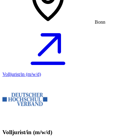
Bonn
Volljurist/in (m/w/d)
Volljurist/in (m/w/d)