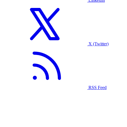
LinkedIn
X (Twitter)
RSS Feed