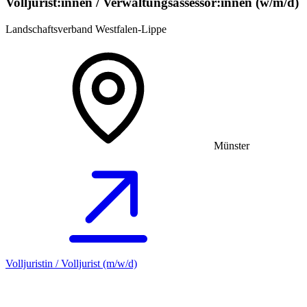
Volljurist:innen / Verwaltungsassessor:innen (w/m/d)
Landschaftsverband Westfalen-Lippe
Münster
Volljuristin / Volljurist (m/w/d)