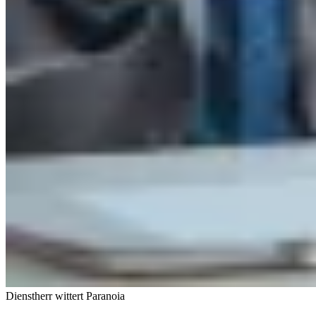
Dienstherr wittert Paranoia