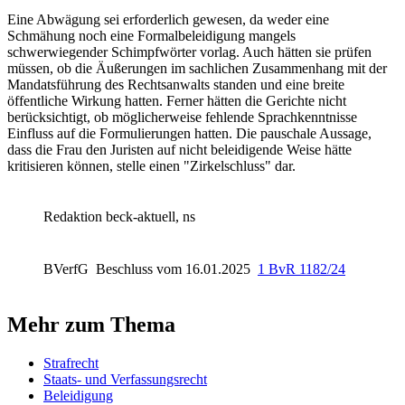
Eine Abwägung sei erforderlich gewesen, da weder eine
Schmähung noch eine Formalbeleidigung mangels
schwerwiegender Schimpfwörter vorlag. Auch hätten sie prüfen
müssen, ob die Äußerungen im sachlichen Zusammenhang mit der
Mandatsführung des Rechtsanwalts standen und eine breite
öffentliche Wirkung hatten. Ferner hätten die Gerichte nicht
berücksichtigt, ob möglicherweise fehlende Sprachkenntnisse
Einfluss auf die Formulierungen hatten. Die pauschale Aussage,
dass die Frau den Juristen auf nicht beleidigende Weise hätte
kritisieren können, stelle einen "Zirkelschluss" dar.
Redaktion beck-aktuell, ns
BVerfG
Beschluss vom 16.01.2025
1 BvR 1182/24
Mehr zum Thema
Strafrecht
Staats- und Verfassungsrecht
Beleidigung