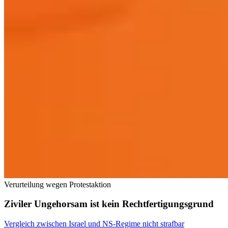
Verurteilung wegen Protestaktion
Ziviler Ungehorsam ist kein Rechtfertigungsgrund
Vergleich zwischen Israel und NS-Regime nicht strafbar