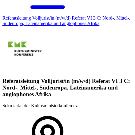
Referatsleitung Volljurist/in (m/w/d) Referat VI 3 C: Nord-, Mittel-,
Südeuropa, Lateinamerika und anglophones Afrika
Referatsleitung Volljurist/in (m/w/d) Referat VI 3 C:
Nord-, Mittel-, Südeuropa, Lateinamerika und
anglophones Afrika
Sekretariat der Kultusministerkonferenz