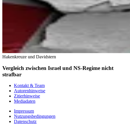
Hakenkreuze und Davidstern
Vergleich zwischen Israel und NS-Regime nicht
strafbar
Kontakt & Team
Autorenhinweise
Zitierhinweise
Mediadaten
Impressum
Nutzungsbedingungen
Datenschutz