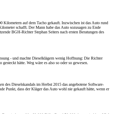
000 Kilometern auf dem Tacho gekauft. Inzwischen ist das Auto rund
 Kilometer schafft. Der Mann habe das Auto sozusagen zu Ende
sitzende BGH-Richter Stephan Seiters nach ersten Beratungen des
zinsung - und machte Dieselklägern wenig Hoffnung: Die Richter
to gesteckt hätte. Weg wäre es also so oder so gewesen.
gen des Dieselskandals im Herbst 2015 das angebotene Software-
de Punkt, dass der Kläger das Auto wohl nie gekauft hätte, wenn er