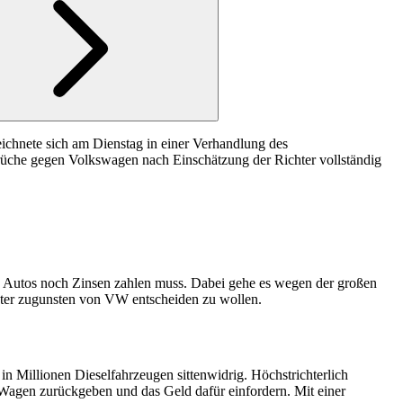
eichnete sich am Dienstag in einer Verhandlung des
sprüche gegen Volkswagen nach Einschätzung der Richter vollständig
es Autos noch Zinsen zahlen muss. Dabei gehe es wegen der großen
hter zugunsten von VW entscheiden zu wollen.
in Millionen Dieselfahrzeugen sittenwidrig. Höchstrichterlich
en Wagen zurückgeben und das Geld dafür einfordern. Mit einer