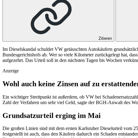
Zitieren
Im Dieselskandal schuldet VW getäuschten Autokäufern grundsätzlich 
Bundesgerichtshofs ab. Wer so viele Kilometer zurückgelegt hat, dass
aufgezehrt. Das Urteil soll in den nächsten Tagen bis Wochen verkün
Anzeige
Wohl auch keine Zinsen auf zu erstattende
Ein wichtiger Streitpunkt ist außerdem, ob VW bei Schadenersatzzah
Zahl der Verfahren um sehr viel Geld, sagte der BGH-Anwalt des Wol
Grundsatzurteil erging im Mai
Die großen Linien sind mit dem ersten Karlsruher Dieselurteil vom 25
festgestellt ist auch, dass den Käufern dadurch ein Schaden entstand