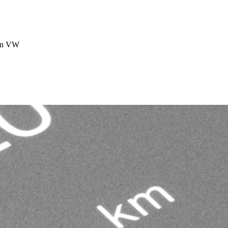
von VW