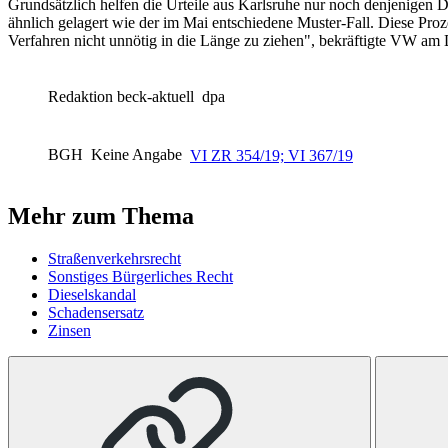
Grundsätzlich helfen die Urteile aus Karlsruhe nur noch denjenigen 
ähnlich gelagert wie der im Mai entschiedene Muster-Fall. Diese Pro
Verfahren nicht unnötig in die Länge zu ziehen", bekräftigte VW am
Redaktion beck-aktuell
dpa
BGH
Keine Angabe
VI ZR 354/19; VI 367/19
Mehr zum Thema
Straßenverkehrsrecht
Sonstiges Bürgerliches Recht
Dieselskandal
Schadensersatz
Zinsen