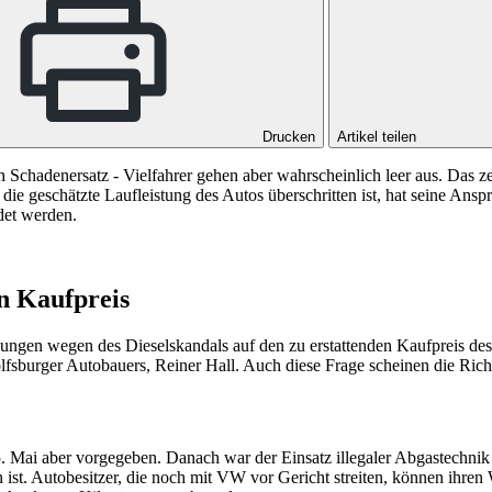
Drucken
Artikel teilen
Schadenersatz - Vielfahrer gehen aber wahrscheinlich leer aus. Das z
 die geschätzte Laufleistung des Autos überschritten ist, hat seine An
det werden.
n Kaufpreis
lungen wegen des Dieselskandals auf den zu erstattenden Kaufpreis d
fsburger Autobauers, Reiner Hall. Auch diese Frage scheinen die Ric
. Mai aber vorgegeben. Danach war der Einsatz illegaler Abgastechnik 
en ist. Autobesitzer, die noch mit VW vor Gericht streiten, können ihr