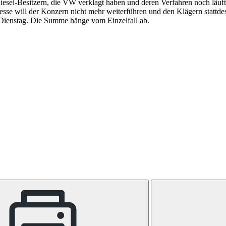
Diesel-Besitzern, die VW verklagt haben und deren Verfahren noch läu
zesse will der Konzern nicht mehr weiterführen und den Klägern stattd
 Dienstag. Die Summe hänge vom Einzelfall ab.