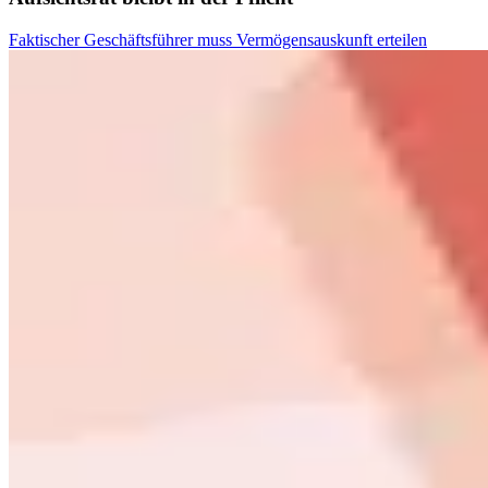
Faktischer Geschäftsführer muss Vermögensauskunft erteilen