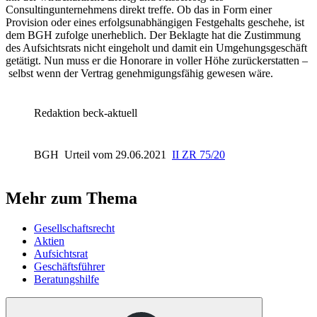
Consultingunternehmens direkt treffe. Ob das in Form einer
Provision oder eines erfolgsunabhängigen Festgehalts geschehe, ist
dem
BGH
zufolge unerheblich. Der Beklagte hat die Zustimmung
des Aufsichtsrats nicht eingeholt und damit ein Umgehungsgeschäft
getätigt. Nun muss er die Honorare in voller Höhe zurückerstatten –
selbst wenn der Vertrag genehmigungsfähig gewesen wäre.
Redaktion beck-aktuell
BGH
Urteil vom 29.06.2021
II ZR 75/20
Mehr zum Thema
Gesellschaftsrecht
Aktien
Aufsichtsrat
Geschäftsführer
Beratungshilfe