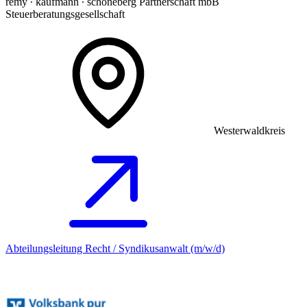
remy ∙ kaufmann ∙ schöneberg Partnerschaft mbB
Steuerberatungsgesellschaft
Westerwaldkreis
Abteilungsleitung Recht / Syndikusanwalt (m/w/d)