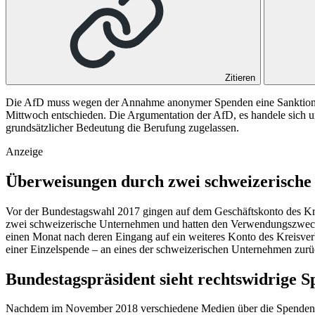
Zitieren
Die AfD muss wegen der Annahme anonymer Spenden eine Sanktion in
Mittwoch entschieden. Die Argumentation der AfD, es handele sich u
grundsätzlicher Bedeutung die Berufung zugelassen.
Anzeige
Überweisungen durch zwei schweizerisch
Vor der Bundestagswahl 2017 gingen auf dem Geschäftskonto des Kr
zwei schweizerische Unternehmen und hatten den Verwendungszweck 
einen Monat nach deren Eingang auf ein weiteres Konto des Kreisver
einer Einzelspende – an eines der schweizerischen Unternehmen zurü
Bundestagspräsident sieht rechtswidrige
Nachdem im November 2018 verschiedene Medien über die Spenden beri