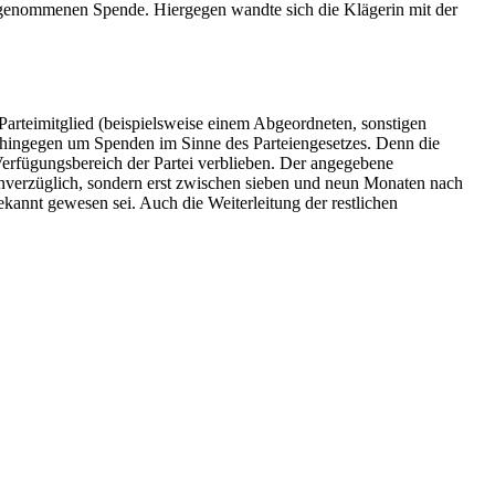
angenommenen Spende. Hiergegen wandte sich die Klägerin mit der
arteimitglied (beispielsweise einem Abgeordneten, sonstigen
 hingegen um Spenden im Sinne des Parteiengesetzes. Denn die
erfügungsbereich der Partei verblieben. Der angegebene
verzüglich, sondern erst zwischen sieben und neun Monaten nach
kannt gewesen sei. Auch die Weiterleitung der restlichen