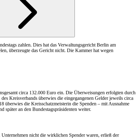
estags zahlen. Dies hat das Verwaltungsgericht Berlin am
elen, überzeugte das Gericht nicht. Die Kammer hat wegen
sgesamt circa 132.000 Euro ein. Die Überweisungen erfolgten durch
es Kreisverbands überwies die eingegangenen Gelder jeweils circa
018 überwies die Kreisschatzmeisterin die Spenden – mit Ausnahme
d später an den Bundestagspräsidenten weiter.
 Unternehmen nicht die wirklichen Spender waren, erließ der