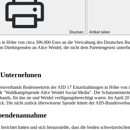
Drucken
Artikel teilen
 Höhe von circa 396.000 Euro an die Verwaltung des Deutschen Bund
m Direktspenden an Alice Weidel, die nicht dem Parteiengesetz unterfi
e Unternehmen
eisverbands Bodenseekreis der AfD 17 Einzelzahlungen in Höhe von in
"Wahlkampfspende Alice Weidel Social Media". Die Schatzmeisterin d
bands, für das sie und Weidel verfügungsberechtigt waren. Im April 2
ck. Die nicht zurück überwiesene Spende leitete der AfD-Bundesverban
 Spendenannahme
chtet hatten und sich herausstellte, dass die beiden schweizerischen