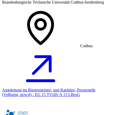
Brandenburgische Technische Universität Cottbus-Senftenberg
Cottbus
Amtsleitung im Bürgermeister- und Ratsbüro, Pressestelle
(Volljurist, m/w/d) - EG 15 TVöD/ A 15 LBesG