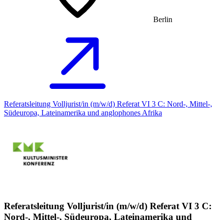
Berlin
Referatsleitung Volljurist/in (m/w/d) Referat VI 3 C: Nord-, Mittel-,
Südeuropa, Lateinamerika und anglophones Afrika
Referatsleitung Volljurist/in (m/w/d) Referat VI 3 C:
Nord-, Mittel-, Südeuropa, Lateinamerika und