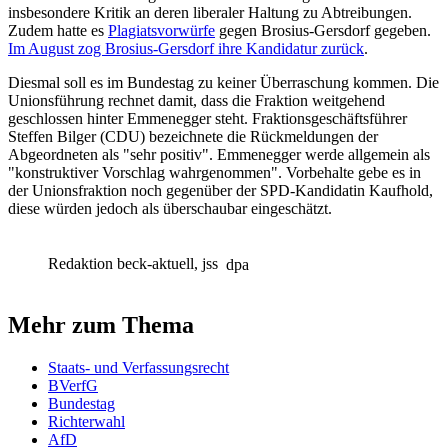
insbesondere Kritik an deren liberaler Haltung zu Abtreibungen.
Zudem hatte es
Plagiatsvorwürfe
gegen Brosius-Gersdorf gegeben.
Im August zog Brosius-Gersdorf ihre Kandidatur zurück
.
Diesmal soll es im Bundestag zu keiner Überraschung kommen. Die
Unionsführung rechnet damit, dass die Fraktion weitgehend
geschlossen hinter Emmenegger steht. Fraktionsgeschäftsführer
Steffen Bilger (CDU) bezeichnete die Rückmeldungen der
Abgeordneten als "sehr positiv". Emmenegger werde allgemein als
"konstruktiver Vorschlag wahrgenommen". Vorbehalte gebe es in
der Unionsfraktion noch gegenüber der SPD-Kandidatin Kaufhold,
diese würden jedoch als überschaubar eingeschätzt.
Redaktion beck-aktuell, jss
dpa
Mehr zum Thema
Staats- und Verfassungsrecht
BVerfG
Bundestag
Richterwahl
AfD