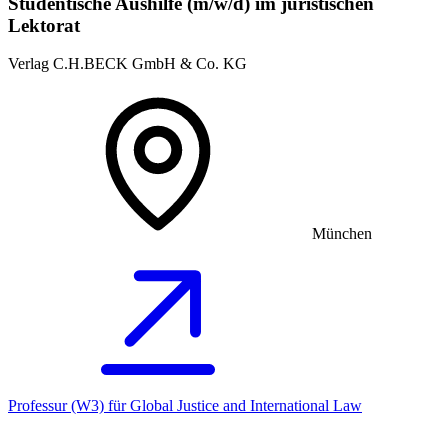
Studentische Aushilfe (m/w/d) im juristischen
Lektorat
Verlag C.H.BECK GmbH & Co. KG
München
Professur (W3) für Global Justice and International Law