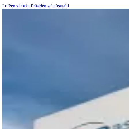
Le Pen zieht in Präsidentschaftswahl