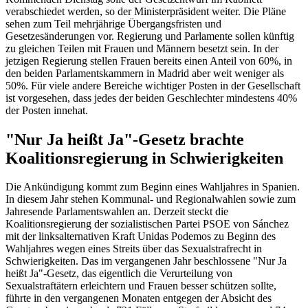
verabschiedet werden, so der Ministerpräsident weiter. Die Pläne
sehen zum Teil mehrjährige Übergangsfristen und
Gesetzesänderungen vor. Regierung und Parlamente sollen künftig
zu gleichen Teilen mit Frauen und Männern besetzt sein. In der
jetzigen Regierung stellen Frauen bereits einen Anteil von 60%, in
den beiden Parlamentskammern in Madrid aber weit weniger als
50%. Für viele andere Bereiche wichtiger Posten in der Gesellschaft
ist vorgesehen, dass jedes der beiden Geschlechter mindestens 40%
der Posten innehat.
"Nur Ja heißt Ja"-Gesetz brachte
Koalitionsregierung in Schwierigkeiten
Die Ankündigung kommt zum Beginn eines Wahljahres in Spanien.
In diesem Jahr stehen Kommunal- und Regionalwahlen sowie zum
Jahresende Parlamentswahlen an. Derzeit steckt die
Koalitionsregierung der sozialistischen Partei PSOE von Sánchez
mit der linksalternativen Kraft Unidas Podemos zu Beginn des
Wahljahres wegen eines Streits über das Sexualstrafrecht in
Schwierigkeiten. Das im vergangenen Jahr beschlossene "Nur Ja
heißt Ja"-Gesetz, das eigentlich die Verurteilung von
Sexualstraftätern erleichtern und Frauen besser schützen sollte,
führte in den vergangenen Monaten entgegen der Absicht des