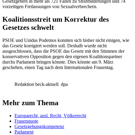
Gesetzgebers in mehr als 721 Fällen zu Strafmilderungen und 74
vorzeitigen Freilassungen von Sexualverbrechern.
Koalitionsstreit um Korrektur des
Gesetzes schwelt
PSOE und Unidas Podemos konnten sich bisher nicht einigen, wie
das Gesetz korrigiert werden soll. Deshalb wurde nicht
ausgeschlossen, dass die PSOE das Gesetz mit den Stimmen der
konservativen Opposition gegen den eigenen Koalitionspartner
durchs Parlament bringen könnte. Dies könnte am 9. März
geschehen, einen Tag nach dem Internationalen Frauentag.
Redaktion beck-aktuell
dpa
Mehr zum Thema
Europarecht, ausl. Recht, Völkerrecht
Frauenquote
Gesetzgebungskompetenz
Parlament