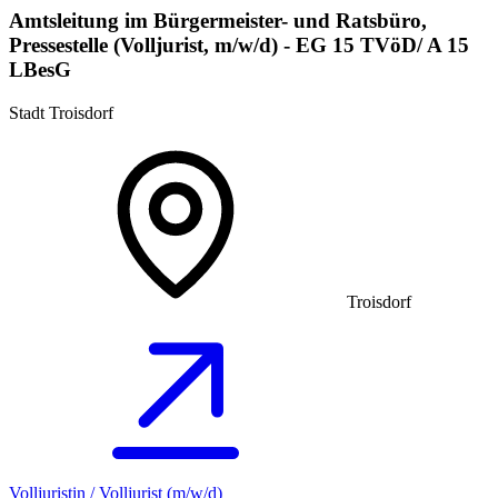
Amtsleitung im Bürgermeister- und Ratsbüro,
Pressestelle (Volljurist, m/w/d) - EG 15 TVöD/ A 15
LBesG
Stadt Troisdorf
Troisdorf
Volljuristin / Volljurist (m/w/d)