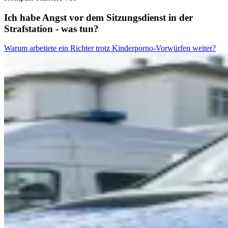
Ich habe Angst vor dem Sitzungsdienst in der
Strafstation - was tun?
Warum arbeitete ein Richter trotz Kinderporno-Vorwürfen weiter?