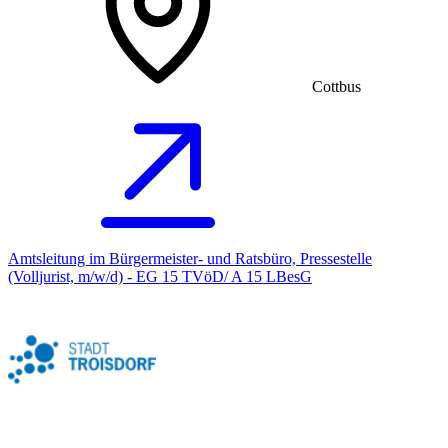
Cottbus
Amtsleitung im Bürgermeister- und Ratsbüro, Pressestelle
(Volljurist, m/w/d) - EG 15 TVöD/ A 15 LBesG