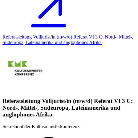
Referatsleitung Volljurist/in (m/w/d) Referat VI 3 C: Nord-, Mittel-,
Südeuropa, Lateinamerika und anglophones Afrika
Referatsleitung Volljurist/in (m/w/d) Referat VI 3 C:
Nord-, Mittel-, Südeuropa, Lateinamerika und
anglophones Afrika
Sekretariat der Kultusministerkonferenz