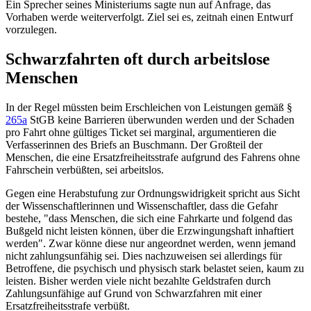
Ein Sprecher seines Ministeriums sagte nun auf Anfrage, das
Vorhaben werde weiterverfolgt. Ziel sei es, zeitnah einen Entwurf
vorzulegen.
Schwarzfahrten oft durch arbeitslose
Menschen
In der Regel müssten beim Erschleichen von Leistungen gemäß
§
265a
StGB
keine Barrieren überwunden werden und der Schaden
pro Fahrt ohne gültiges Ticket sei marginal, argumentieren die
Verfasserinnen des Briefs an Buschmann. Der Großteil der
Menschen, die eine Ersatzfreiheitsstrafe aufgrund des Fahrens ohne
Fahrschein verbüßten, sei arbeitslos.
Gegen eine Herabstufung zur Ordnungswidrigkeit spricht aus Sicht
der Wissenschaftlerinnen und Wissenschaftler, dass die Gefahr
bestehe, "dass Menschen, die sich eine Fahrkarte und folgend das
Bußgeld nicht leisten können, über die Erzwingungshaft inhaftiert
werden". Zwar könne diese nur angeordnet werden, wenn jemand
nicht zahlungsunfähig sei. Dies nachzuweisen sei allerdings für
Betroffene, die psychisch und physisch stark belastet seien, kaum zu
leisten. Bisher werden viele nicht bezahlte Geldstrafen durch
Zahlungsunfähige auf Grund von Schwarzfahren mit einer
Ersatzfreiheitsstrafe verbüßt.