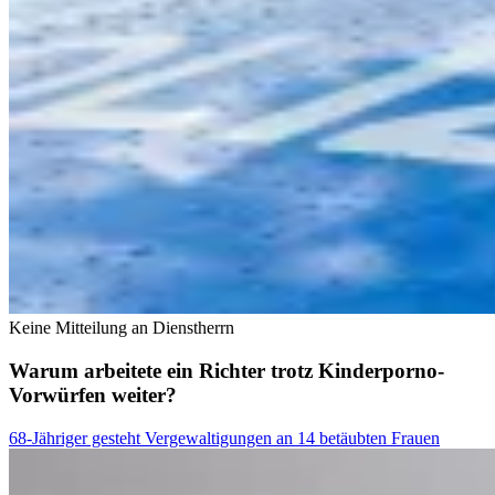
Keine Mitteilung an Dienstherrn
Warum arbeitete ein Richter trotz Kinderporno-
Vorwürfen weiter?
68-Jähriger gesteht Vergewaltigungen an 14 betäubten Frauen