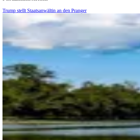
Trump stellt Staatsanwältin an den Pranger