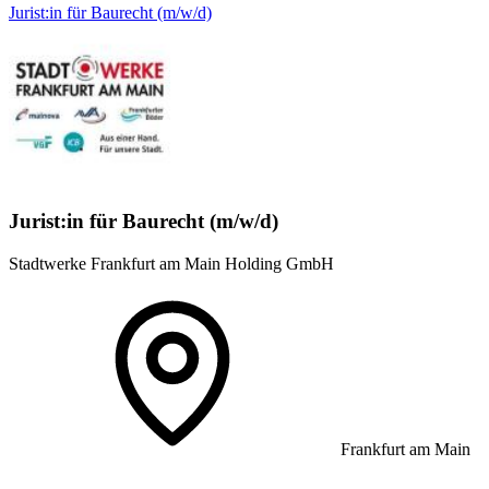
Jurist:in für Baurecht (m/w/d)
Jurist:in für Baurecht (m/w/d)
Stadtwerke Frankfurt am Main Holding GmbH
Frankfurt am Main