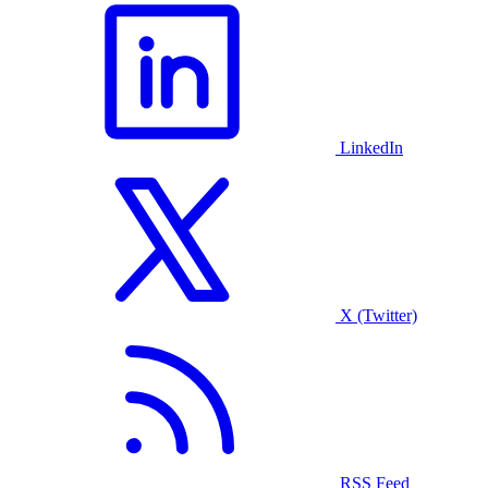
LinkedIn
X (Twitter)
RSS Feed