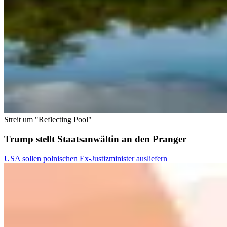
Streit um "Reflecting Pool"
Trump stellt Staatsanwältin an den Pranger
USA sollen polnischen Ex-Justizminister ausliefern