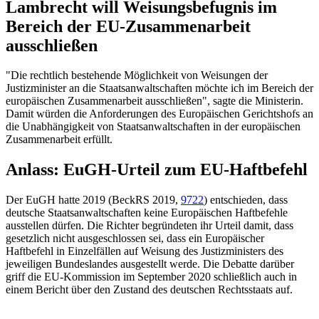
Lambrecht will Weisungsbefugnis im
Bereich der EU-Zusammenarbeit
ausschließen
"Die rechtlich bestehende Möglichkeit von Weisungen der
Justizminister an die Staatsanwaltschaften möchte ich im Bereich der
europäischen Zusammenarbeit ausschließen", sagte die Ministerin.
Damit würden die Anforderungen des
Europäischen Gerichtshofs
an
die Unabhängigkeit von Staatsanwaltschaften in der europäischen
Zusammenarbeit erfüllt.
Anlass:
EuGH
-Urteil zum EU-Haftbefehl
Der
EuGH
hatte 2019 (
BeckRS 2019,
9722
) entschieden, dass
deutsche Staatsanwaltschaften keine Europäischen Haftbefehle
ausstellen dürfen. Die Richter begründeten ihr Urteil damit, dass
gesetzlich nicht ausgeschlossen sei, dass ein Europäischer
Haftbefehl in Einzelfällen auf Weisung des Justizministers des
jeweiligen Bundeslandes ausgestellt werde. Die Debatte darüber
griff die EU-Kommission im September 2020 schließlich auch in
einem Bericht über den Zustand des deutschen Rechtsstaats auf.