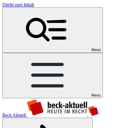
Direkt zum Inhalt
Menü
Menü
Beck Aktuell