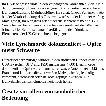
Im US-Kongress wurde in den vergangenen Jahrzehnten viele Male
darum gerungen, Lynchen als eigenen Straftatbestand zu etablieren.
Der demokratische Mehrheitsführer im Senat, Chuck Schumer, hatte
bei der Verabschiedung des Gesetzentwurfes in der Kammer Anfang
März gesagt, im Kongress seien über die Jahrzehnte mehr als 200
Versuche gescheitert, ein entsprechendes Gesetz auf den Weg zu
bringen. Der Schritt sei lange überfällig, um den "dunkelsten
Elementen" der US-Geschichte zu begegnen.
Viele Lynchmorde dokumentiert – Opfer
meist Schwarze
Bürgerrechtlern zufolge wurden in den südlichen Bundesstaaten der
USA zwischen 1877 und 1950 mindestens 4.000 Lynchmorde
dokumentiert. Opfer waren zumeist schwarze Amerikaner – Männer,
Frauen und Kinder – die von weißen Mobs gehenkt, lebendig
verbrannt, erschossen oder zu Tode geprügelt wurden. Die
Dunkelziffer der Lynchmorde liegt noch höher.
Gesetz vor allem von symbolischer
Bedeutung