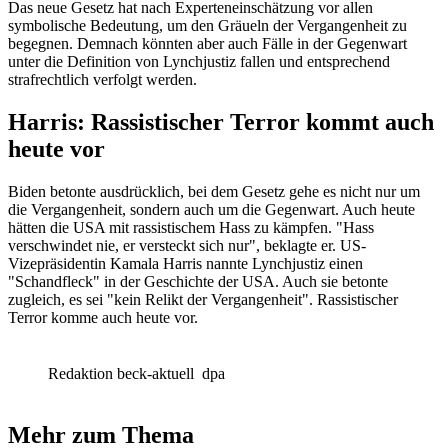
Das neue Gesetz hat nach Experteneinschätzung vor allen
symbolische Bedeutung, um den Gräueln der Vergangenheit zu
begegnen. Demnach könnten aber auch Fälle in der Gegenwart
unter die Definition von Lynchjustiz fallen und entsprechend
strafrechtlich verfolgt werden.
Harris: Rassistischer Terror kommt auch
heute vor
Biden betonte ausdrücklich, bei dem Gesetz gehe es nicht nur um
die Vergangenheit, sondern auch um die Gegenwart. Auch heute
hätten die USA mit rassistischem Hass zu kämpfen. "Hass
verschwindet nie, er versteckt sich nur", beklagte er. US-
Vizepräsidentin Kamala Harris nannte Lynchjustiz einen
"Schandfleck" in der Geschichte der USA. Auch sie betonte
zugleich, es sei "kein Relikt der Vergangenheit". Rassistischer
Terror komme auch heute vor.
Redaktion beck-aktuell
dpa
Mehr zum Thema