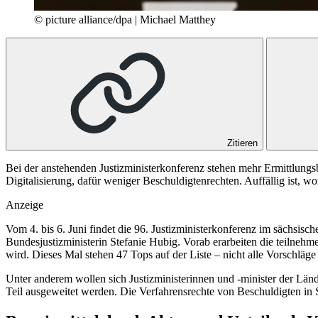
© picture alliance/dpa | Michael Matthey
Zitieren
Bei der anstehenden Justizministerkonferenz stehen mehr Ermittlungs
Digitalisierung, dafür weniger Beschuldigtenrechten. Auffällig ist, wo
Anzeige
Vom 4. bis 6. Juni findet die 96. Justizministerkonferenz im sächsis
Bundesjustizministerin Stefanie Hubig. Vorab erarbeiten die teilnehm
wird. Dieses Mal stehen 47 Tops auf der Liste – nicht alle Vorschl
Unter anderem wollen sich Justizministerinnen und -minister der Lände
Teil ausgeweitet werden. Die Verfahrensrechte von Beschuldigten in 