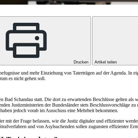
Drucken
Artikel teilen
befugnisse und mehr Einziehung von Taterträgen auf der Agenda. In eige
rum es nicht gehen soll.
chen Bad Schandau statt. Die dort zu erwartenden Beschlüsse gelten al
enden Justizministerien der Bundesländer stets Beschlussvorschläge zu
äge haben jedoch vorab im Ausschuss eine Mehrheit bekommen.
r mit der Frage befassen, wie die Justiz digitaler und effizienter wer
Strafverfahren und von Asylsuchenden sollen zugunsten effizienter Erm