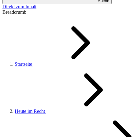
Suche
Direkt zum Inhalt
Breadcrumb
Startseite
Heute im Recht