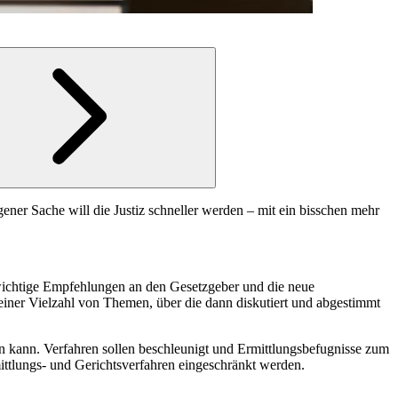
ner Sache will die Justiz schneller werden – mit ein bisschen mehr
s wichtige Empfehlungen an den Gesetzgeber und die neue
 einer Vielzahl von Themen, über die dann diskutiert und abgestimmt
den kann. Verfahren sollen beschleunigt und Ermittlungsbefugnisse zum
ittlungs- und Gerichtsverfahren eingeschränkt werden.