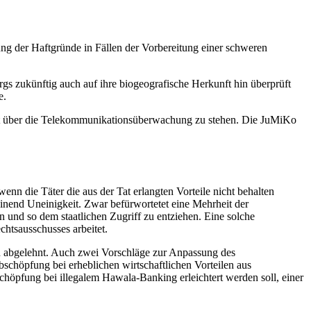
ng der Haftgründe in Fällen der Vorbereitung einer schweren
s zukünftig auch auf ihre biogeografische Herkunft hin überprüft
e.
rt über die Telekommunikationsüberwachung zu stehen. Die JuMiKo
nn die Täter die aus der Tat erlangten Vorteile nicht behalten
inend Uneinigkeit. Zwar befürwortetet eine Mehrheit der
und so dem staatlichen Zugriff zu entziehen. Eine solche
chtsausschusses arbeitet.
en abgelehnt. Auch zwei Vorschläge zur Anpassung des
schöpfung bei erheblichen wirtschaftlichen Vorteilen aus
pfung bei illegalem Hawala-Banking erleichtert werden soll, einer