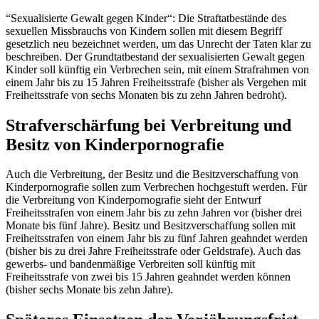
“Sexualisierte Gewalt gegen Kinder“: Die Straftatbestände des
sexuellen Missbrauchs von Kindern sollen mit diesem Begriff
gesetzlich neu bezeichnet werden, um das Unrecht der Taten klar zu
beschreiben. Der Grundtatbestand der sexualisierten Gewalt gegen
Kinder soll künftig ein Verbrechen sein, mit einem Strafrahmen von
einem Jahr bis zu 15 Jahren Freiheitsstrafe (bisher als Vergehen mit
Freiheitsstrafe von sechs Monaten bis zu zehn Jahren bedroht).
Strafverschärfung bei Verbreitung und
Besitz von Kinderpornografie
Auch die Verbreitung, der Besitz und die Besitzverschaffung von
Kinderpornografie sollen zum Verbrechen hochgestuft werden. Für
die Verbreitung von Kinderpornografie sieht der Entwurf
Freiheitsstrafen von einem Jahr bis zu zehn Jahren vor (bisher drei
Monate bis fünf Jahre). Besitz und Besitzverschaffung sollen mit
Freiheitsstrafen von einem Jahr bis zu fünf Jahren geahndet werden
(bisher bis zu drei Jahre Freiheitsstrafe oder Geldstrafe). Auch das
gewerbs- und bandenmäßige Verbreiten soll künftig mit
Freiheitsstrafe von zwei bis 15 Jahren geahndet werden können
(bisher sechs Monate bis zehn Jahre).