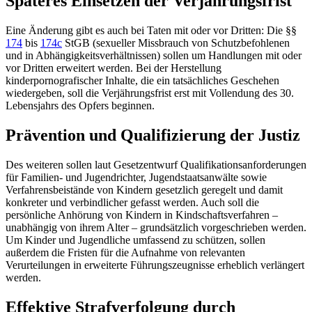
Späteres Einsetzen der Verjährungsfrist
Eine Änderung gibt es auch bei Taten mit oder vor Dritten: Die
§§
174
bis
174c
StGB
(sexueller Missbrauch von Schutzbefohlenen
und in Abhängigkeitsverhältnissen) sollen um Handlungen mit oder
vor Dritten erweitert werden. Bei der Herstellung
kinderpornografischer Inhalte, die ein tatsächliches Geschehen
wiedergeben, soll die Verjährungsfrist erst mit Vollendung des 30.
Lebensjahrs des Opfers beginnen.
Prävention und Qualifizierung der Justiz
Des weiteren sollen laut Gesetzentwurf Qualifikationsanforderungen
für Familien- und Jugendrichter, Jugendstaatsanwälte sowie
Verfahrensbeistände von Kindern gesetzlich geregelt und damit
konkreter und verbindlicher gefasst werden. Auch soll die
persönliche Anhörung von Kindern in Kindschaftsverfahren –
unabhängig von ihrem Alter – grundsätzlich vorgeschrieben werden.
Um Kinder und Jugendliche umfassend zu schützen, sollen
außerdem die Fristen für die Aufnahme von relevanten
Verurteilungen in erweiterte Führungszeugnisse erheblich verlängert
werden.
Effektive Strafverfolgung durch