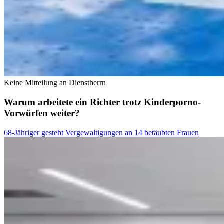
Keine Mitteilung an Dienstherrn
Warum arbeitete ein Richter trotz Kinderporno-
Vorwürfen weiter?
68-Jähriger gesteht Vergewaltigungen an 14 betäubten Frauen