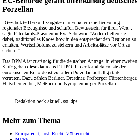
EU-Behörde gefällt offenkundig deutsches
Porzellan
"Geschützte Herkunftsangaben untermauern die Bedeutung
regionaler Erzeugnisse und schaffen Bewusstsein für ihren Wert",
sagte Patentamts-Präsidentin Eva Schewior. "Zudem helfen sie
dabei, traditionelles Know-how in den entsprechenden Regionen zu
erhalten, Wertschöpfung zu steigern und Arbeitsplätze vor Ort zu
sichern."
Das DPMA ist zuständig für die deutschen Anträge, in einer zweiten
Stufe gehen diese dann ans EUIPO. In der Kandidatenliste der
europäischen Behörde ist vor allem Porzellan auffällig stark
vertreten. Dazu zählen Berliner, Dresdner, Freiberger, Fürstenberger,
Hutschenreuther, Meißner und Nymphenburger Porzellan.
Redaktion beck-aktuell, sst
dpa
Mehr zum Thema
Europarecht, ausl. Recht, Völkerrecht
Marke