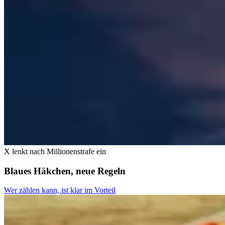
X lenkt nach Millionenstrafe ein
Blaues Häkchen, neue Regeln
Wer zählen kann, ist klar im Vorteil