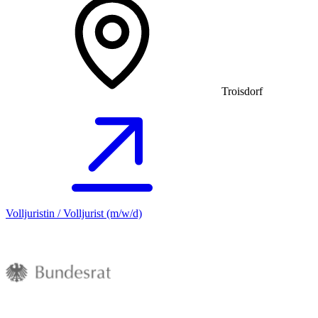
Troisdorf
Volljuristin / Volljurist (m/w/d)