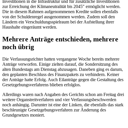
Investitionen in die Infrastruktur und für zusätzliche Investitionen
zur Erreichung der Klimaneutralität bis 2045" ermöglicht werden.
Die in diesem Rahmen aufgenommenen Kredite sollen ebenfalls
von der Schuldenregel ausgenommen werden. Zudem soll den
Ländern ein Verschuldungsspielraum bei der Aufstellung ihrer
Haushalte eingeräumt werden.
Mehrere Anträge entschieden, mehrere
noch übrig
Die Verfassungsrichter hatten vergangene Woche bereits mehrere
Anträge verworfen. Einige zielten darauf, die Sondersitzung des
alten Bundestags am Dienstag abzusagen. Daneben ging es darum,
den geplanten Beschluss des Finanzpakets zu verhindern. Keiner
der Anträge hatte Erfolg. Auch Eilanträge gegen die Gestaltung des
Gesetzgebungsverfahrens blieben erfolglos.
Allerdings waren nach Angaben des Gerichts schon am Freitag drei
weitere Organstreitverfahren und vier Verfassungsbeschwerden
noch anhängig. Darunter ist eine der Linken, die ebenfalls das stark
beschleunigte Gesetzgebungsverfahren zur Änderung des
Grundgesetzes moniert.