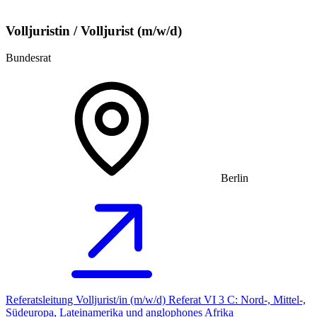
Volljuristin / Volljurist (m/w/d)
Bundesrat
Berlin
Referatsleitung Volljurist/in (m/w/d) Referat VI 3 C: Nord-, Mittel-,
Südeuropa, Lateinamerika und anglophones Afrika