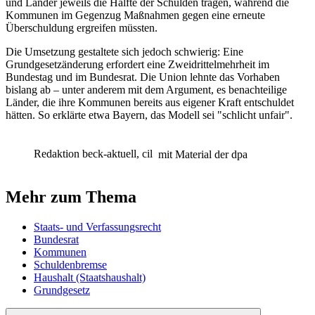
und Länder jeweils die Hälfte der Schulden tragen, während die
Kommunen im Gegenzug Maßnahmen gegen eine erneute
Überschuldung ergreifen müssten.
Die Umsetzung gestaltete sich jedoch schwierig: Eine
Grundgesetzänderung erfordert eine Zweidrittelmehrheit im
Bundestag und im Bundesrat. Die Union lehnte das Vorhaben
bislang ab – unter anderem mit dem Argument, es benachteilige
Länder, die ihre Kommunen bereits aus eigener Kraft entschuldet
hätten. So erklärte etwa Bayern, das Modell sei "schlicht unfair".
Redaktion beck-aktuell, cil
mit Material der dpa
Mehr zum Thema
Staats- und Verfassungsrecht
Bundesrat
Kommunen
Schuldenbremse
Haushalt (Staatshaushalt)
Grundgesetz