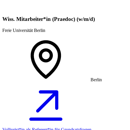
Wiss. Mitarbeiter*in (Praedoc) (w/m/d)
Freie Universität Berlin
Berlin
Volljurist*in als Referent*in für Grundsatz­fragen