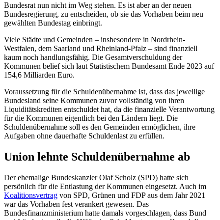
Bundesrat nun nicht im Weg stehen. Es ist aber an der neuen
Bundesregierung, zu entscheiden, ob sie das Vorhaben beim neu
gewählten Bundestag einbringt.
Viele Städte und Gemeinden – insbesondere in Nordrhein-
Westfalen, dem Saarland und Rheinland-Pfalz – sind finanziell
kaum noch handlungsfähig. Die Gesamtverschuldung der
Kommunen belief sich laut Statistischem Bundesamt Ende 2023 auf
154,6 Milliarden Euro.
Voraussetzung für die Schuldenübernahme ist, dass das jeweilige
Bundesland seine Kommunen zuvor vollständig von ihren
Liquiditätskrediten entschuldet hat, da die finanzielle Verantwortung
für die Kommunen eigentlich bei den Ländern liegt. Die
Schuldenübernahme soll es den Gemeinden ermöglichen, ihre
Aufgaben ohne dauerhafte Schuldenlast zu erfüllen.
Union lehnte Schuldenübernahme ab
Der ehemalige Bundeskanzler Olaf Scholz (SPD) hatte sich
persönlich für die Entlastung der Kommunen eingesetzt. Auch im
Koalitionsvertrag
von SPD, Grünen und FDP aus dem Jahr 2021
war das Vorhaben fest verankert gewesen. Das
Bundesfinanzministerium hatte damals vorgeschlagen, dass Bund