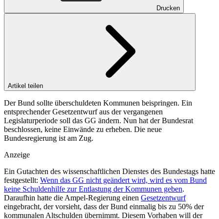
Drucken
Artikel teilen
Der Bund soll­te über­schul­de­ten Kom­mu­nen bei­sprin­gen. Ein
entsprechender Gesetzentwurf aus der vergangenen
Legislaturperiode soll das GG ändern. Nun hat der Bundesrat
beschlossen, keine Einwände zu erheben. Die neue
Bundesregierung ist am Zug.
Anzeige
Ein Gutachten des wissenschaftlichen Dienstes des Bundestags hatte
festgestellt:
Wenn das GG nicht geändert wird, wird es vom Bund
keine Schuldenhilfe zur Entlastung der Kommunen geben
.
Daraufhin hatte die Ampel-Regierung einen
Gesetzentwurf
eingebracht, der vorsieht, dass der Bund einmalig bis zu 50% der
kommunalen Altschulden übernimmt. Diesem Vorhaben will der