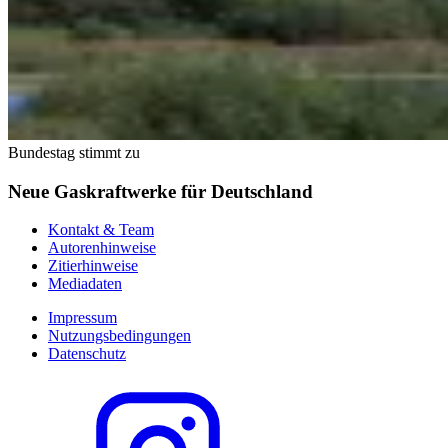
Bundestag stimmt zu
Neue Gaskraftwerke für Deutschland
Kontakt & Team
Autorenhinweise
Zitierhinweise
Mediadaten
Impressum
Nutzungsbedingungen
Datenschutz