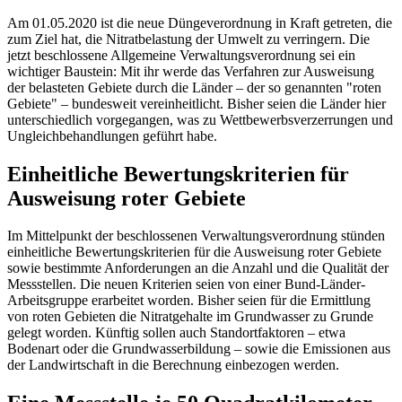
Am 01.05.2020 ist die neue Düngeverordnung in Kraft getreten, die
zum Ziel hat, die Nitratbelastung der Umwelt zu verringern. Die
jetzt beschlossene Allgemeine Verwaltungsverordnung sei ein
wichtiger Baustein: Mit ihr werde das Verfahren zur Ausweisung
der belasteten Gebiete durch die Länder – der so genannten "roten
Gebiete" – bundesweit vereinheitlicht. Bisher seien die Länder hier
unterschiedlich vorgegangen, was zu Wettbewerbsverzerrungen und
Ungleichbehandlungen geführt habe.
Einheitliche Bewertungskriterien für
Ausweisung roter Gebiete
Im Mittelpunkt der beschlossenen Verwaltungsverordnung stünden
einheitliche Bewertungskriterien für die Ausweisung roter Gebiete
sowie bestimmte Anforderungen an die Anzahl und die Qualität der
Messstellen. Die neuen Kriterien seien von einer Bund-Länder-
Arbeitsgruppe erarbeitet worden. Bisher seien für die Ermittlung
von roten Gebieten die Nitratgehalte im Grundwasser zu Grunde
gelegt worden. Künftig sollen auch Standortfaktoren – etwa
Bodenart oder die Grundwasserbildung – sowie die Emissionen aus
der Landwirtschaft in die Berechnung einbezogen werden.