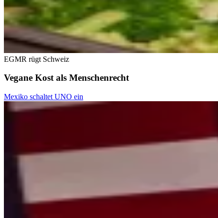
EGMR rügt Schweiz
Vegane Kost als Menschenrecht
Mexiko schaltet UNO ein