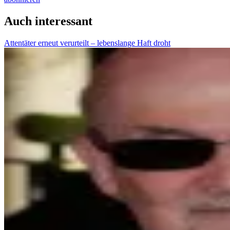
Auch interessant
Attentäter erneut verurteilt – lebenslange Haft droht