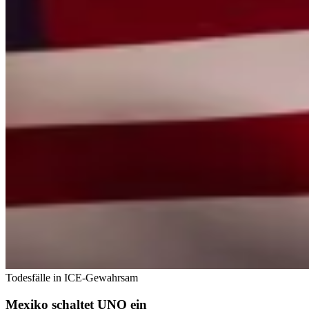
Todesfälle in ICE-Gewahrsam
Mexiko schaltet UNO ein