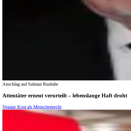
Anschlag auf Salman Rushdie
Attentäter erneut verurteilt – lebenslange Haft droht
Vegane Kost als Menschenrecht