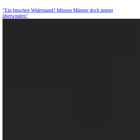
"Ein bisschen Widerstand? Müssen Männer doch immer
überwinden"