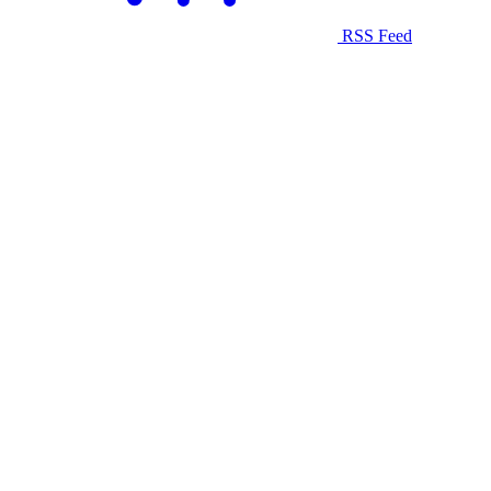
RSS Feed