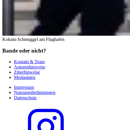
Kokain-Schmuggel am Flughafen
Bande oder nicht?
Kontakt & Team
Autorenhinweise
Zitierhinweise
Mediadaten
Impressum
Nutzungsbedingungen
Datenschutz