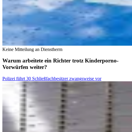
Keine Mitteilung an Dienstherrn
Warum arbeitete ein Richter trotz Kinderporno-
Vorwürfen weiter?
Polizei führt 30 Schließfachbesitzer zwangsweise vor