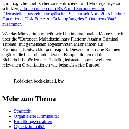
Um mögliche Drahtzieher zu identifizieren und Minderjährige zu
schützen,
arbeiten neben dem BKA und Europol weitere
Dienststellen aus zehn europäischen Staaten seit April 2025 in einer
Operational Task Force zur Bekämpfung des Phänomens VaaS
zusammen
.
Wie das Ministerium mitteilt, wird im internationalen Kontext auch
über die "European Multidisciplinary Platform Against Criminal
Threats" mit gemeinsam abgestimmten Maßnahmen auf
Kriminalitätsentwicklungen reagiert. Dieser europäische Rahmen
ergänze die bi- und multilateralen Kooperationen mit den
Sicherheitsbehörden der EU-Mitgliedstaaten sowie weiteren
relevanten Organisationen wie beispielsweise Europol.
Redaktion beck-aktuell, bw
Mehr zum Thema
Strafrecht
Organisierte Kriminalität
Ermittlungsverfahren
Cyberkriminalität