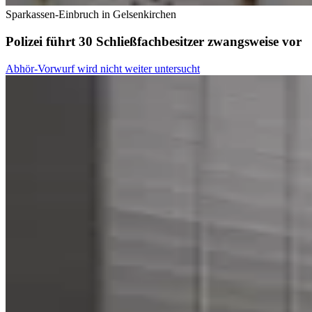
Sparkassen-Einbruch in Gelsenkirchen
Polizei führt 30 Schließfachbesitzer zwangsweise vor
Abhör-Vorwurf wird nicht weiter untersucht