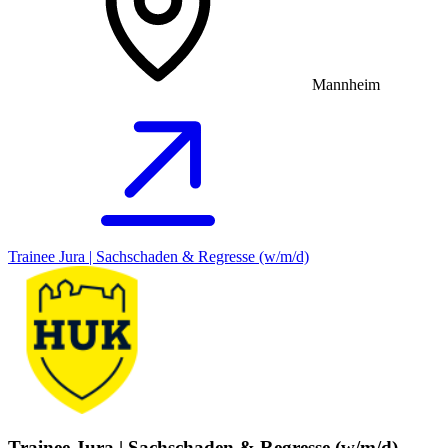
Mannheim
Trainee Jura | Sachschaden & Regresse (w/m/d)
Trainee Jura | Sachschaden & Regresse (w/m/d)