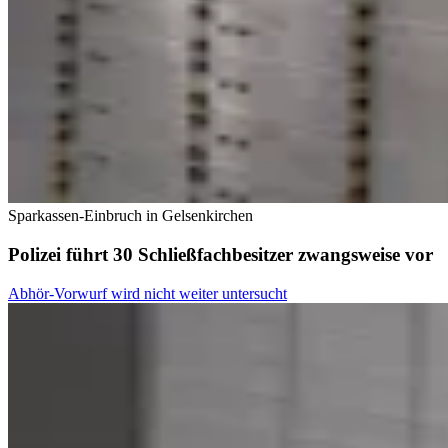
Sparkassen-Einbruch in Gelsenkirchen
Polizei führt 30 Schließfachbesitzer zwangsweise vor
Abhör-Vorwurf wird nicht weiter untersucht