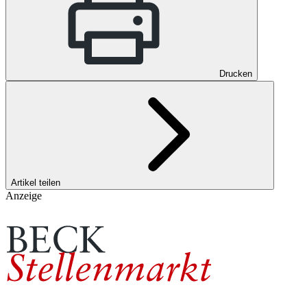
Drucken
Artikel teilen
Anzeige