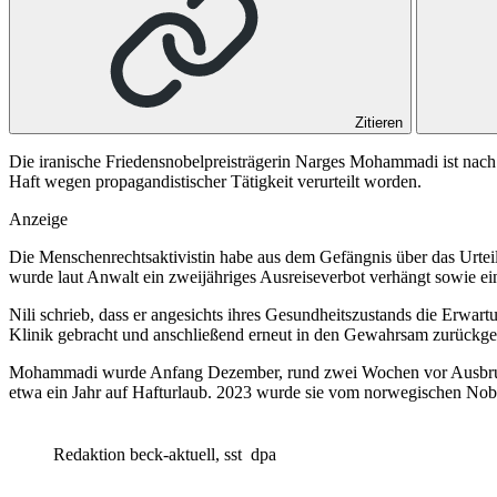
Zitieren
Die iranische Friedensnobelpreisträgerin Narges Mohammadi ist nach
Haft wegen propagandistischer Tätigkeit verurteilt worden.
Anzeige
Die Menschenrechtsaktivistin habe aus dem Gefängnis über das Urteil 
wurde laut Anwalt ein zweijähriges Ausreiseverbot verhängt sowie ei
Nili schrieb, dass er angesichts ihres Gesundheitszustands die Erwar
Klinik gebracht und anschließend erneut in den Gewahrsam zurückge
Mohammadi wurde Anfang Dezember, rund zwei Wochen vor Ausbruch d
etwa ein Jahr auf Hafturlaub. 2023 wurde sie vom norwegischen Nob
Redaktion beck-aktuell, sst
dpa