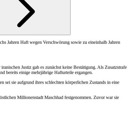
sechs Jahren Haft wegen Verschwörung sowie zu eineinhalb Jahren
 iranischen Justiz gab es zunächst keine Bestätigung. Als Zusatzstrafe
d bereits einige mehrjährige Hafturteile ergangen.
n sei sie aufgrund ihres schlechten körperlichen Zustands in eine
östlichen Millionenstadt Maschhad festgenommen. Zuvor war sie