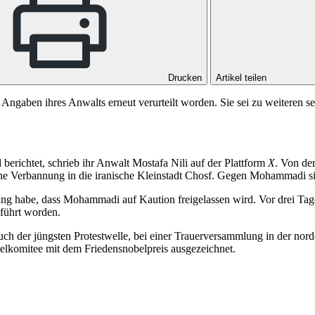
Drucken
Artikel teilen
 Angaben ihres Anwalts erneut verurteilt worden. Sie sei zu weiteren 
berichtet, schrieb ihr Anwalt Mostafa Nili auf der Plattform
X
. Von der
ne Verbannung in die iranische Kleinstadt Chosf. Gegen Mohammadi sin
tung habe, dass Mohammadi auf Kaution freigelassen wird. Vor drei Tage
führt worden.
er jüngsten Protestwelle, bei einer Trauerversammlung in der nord
elkomitee mit dem Friedensnobelpreis ausgezeichnet.