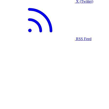
X (Twitter)
RSS Feed