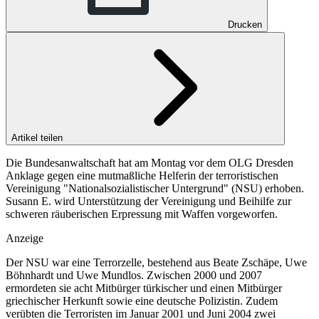
Drucken
Artikel teilen
Die Bundesanwaltschaft hat am Montag vor dem OLG Dresden
Anklage gegen eine mutmaßliche Helferin der terroristischen
Vereinigung "Nationalsozialistischer Untergrund" (NSU) erhoben.
Susann E. wird Unterstützung der Vereinigung und Beihilfe zur
schweren räuberischen Erpressung mit Waffen vorgeworfen.
Anzeige
Der NSU war eine Terrorzelle, bestehend aus Beate Zschäpe, Uwe
Böhnhardt und Uwe Mundlos. Zwischen 2000 und 2007
ermordeten sie acht Mitbürger türkischer und einen Mitbürger
griechischer Herkunft sowie eine deutsche Polizistin. Zudem
verübten die Terroristen im Januar 2001 und Juni 2004 zwei