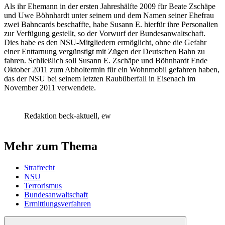
Als ihr Ehemann in der ersten Jahreshälfte 2009 für Beate Zschäpe
und Uwe Böhnhardt unter seinem und dem Namen seiner Ehefrau
zwei Bahncards beschaffte, habe Susann E. hierfür ihre Personalien
zur Verfügung gestellt, so der Vorwurf der Bundesanwaltschaft.
Dies habe es den NSU-Mitgliedern ermöglicht, ohne die Gefahr
einer Enttarnung vergünstigt mit Zügen der Deutschen Bahn zu
fahren. Schließlich soll Susann E. Zschäpe und Böhnhardt Ende
Oktober 2011 zum Abholtermin für ein Wohnmobil gefahren haben,
das der NSU bei seinem letzten Raubüberfall in Eisenach im
November 2011 verwendete.
Redaktion beck-aktuell, ew
Mehr zum Thema
Strafrecht
NSU
Terrorismus
Bundesanwaltschaft
Ermittlungsverfahren