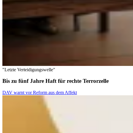
"Letzte Verteidigungswelle"
Bis zu fünf Jahre Haft für rechte Terrorzelle
DAV warnt vor Reform aus dem Affekt