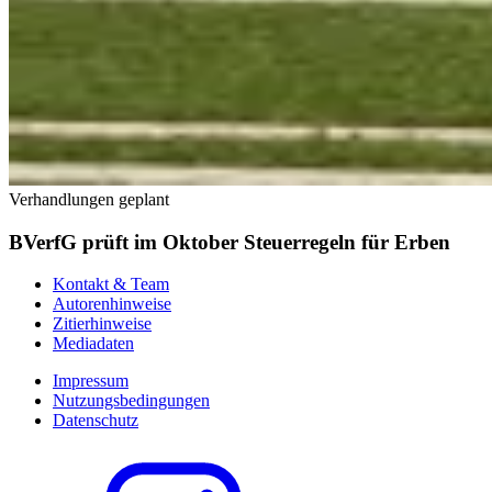
Verhandlungen geplant
BVerfG prüft im Oktober Steuerregeln für Erben
Kontakt & Team
Autorenhinweise
Zitierhinweise
Mediadaten
Impressum
Nutzungsbedingungen
Datenschutz