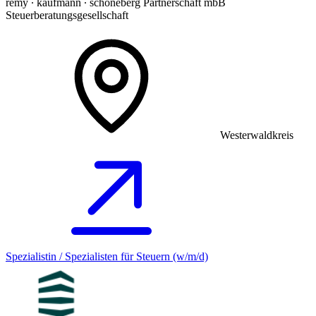
remy ∙ kaufmann ∙ schöneberg Partnerschaft mbB
Steuerberatungsgesellschaft
Westerwaldkreis
Spezialistin / Spezialisten für Steuern (w/m/d)