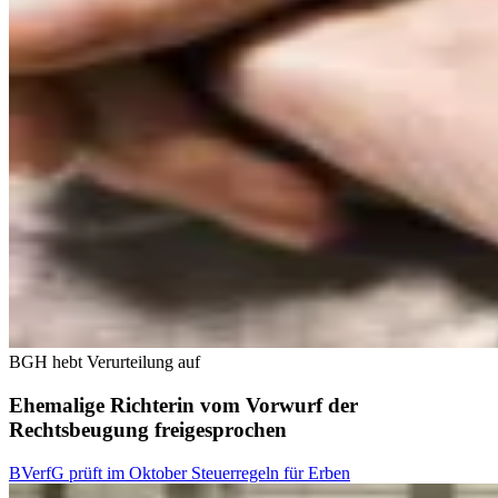
BGH hebt Verurteilung auf
Ehemalige Richterin vom Vorwurf der
Rechtsbeugung freigesprochen
BVerfG prüft im Oktober Steuerregeln für Erben