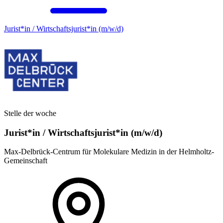
Jurist*in / Wirtschafts­jurist*in (m/w/d)
Stelle der woche
Jurist*in / Wirtschafts­jurist*in (m/w/d)
Max-Delbrück-Centrum für Molekulare Medizin in der Helmholtz-
Gemeinschaft