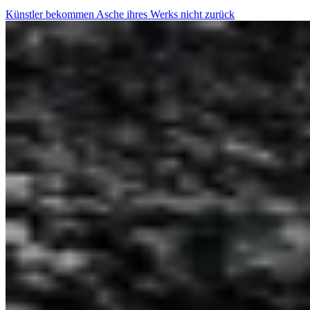
Künstler bekommen Asche ihres Werks nicht zurück