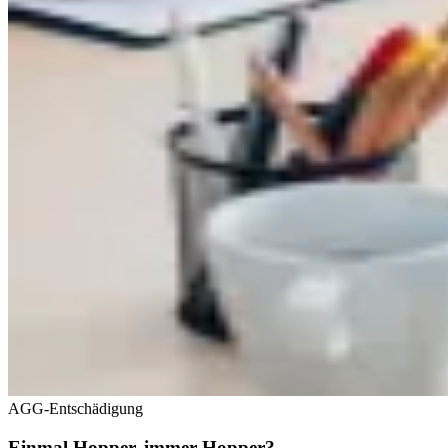
AGG-Entschädigung
Einmal Hopper, immer Hopper?