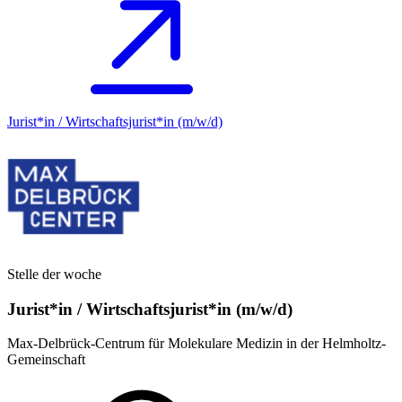
Jurist*in / Wirtschafts­jurist*in (m/w/d)
Stelle der woche
Jurist*in / Wirtschafts­jurist*in (m/w/d)
Max-Delbrück-Centrum für Molekulare Medizin in der Helmholtz-
Gemeinschaft