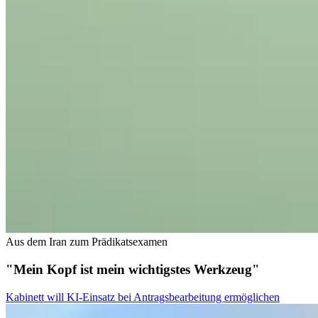
Aus dem Iran zum Prädikatsexamen
"Mein Kopf ist mein wichtigstes Werkzeug"
Kabinett will KI-Einsatz bei Antragsbearbeitung ermöglichen