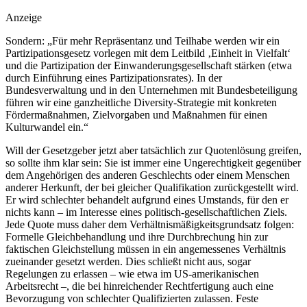
Anzeige
Sondern: „Für mehr Repräsentanz und Teilhabe werden wir ein
Partizipationsgesetz vorlegen mit dem Leitbild ‚Einheit in Vielfalt‘
und die Partizipation der Einwanderungsgesellschaft stärken (etwa
durch Einführung eines Partizipationsrates). In der
Bundesverwaltung und in den Unternehmen mit Bundesbeteiligung
führen wir eine ganzheitliche Diversity-Strategie mit konkreten
Fördermaßnahmen, Zielvorgaben und Maßnahmen für einen
Kulturwandel ein.“
Will der Gesetzgeber jetzt aber tatsächlich zur Quotenlösung greifen,
so sollte ihm klar sein: Sie ist immer eine Ungerechtigkeit gegenüber
dem Angehörigen des anderen Geschlechts oder einem Menschen
anderer Herkunft, der bei gleicher Qualifikation zurückgestellt wird.
Er wird schlechter behandelt aufgrund eines Umstands, für den er
nichts kann – im Interesse eines politisch-gesellschaftlichen Ziels.
Jede Quote muss daher dem Verhältnismäßigkeitsgrundsatz folgen:
Formelle Gleichbehandlung und ihre Durchbrechung hin zur
faktischen Gleichstellung müssen in ein angemessenes Verhältnis
zueinander gesetzt werden. Dies schließt nicht aus, sogar
Regelungen zu erlassen – wie etwa im US-amerikanischen
Arbeitsrecht –, die bei hinreichender Rechtfertigung auch eine
Bevorzugung von schlechter Qualifizierten zulassen. Feste