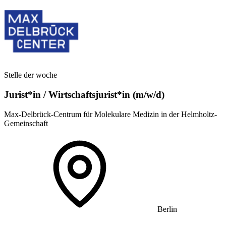
Stelle der woche
Jurist*in / Wirtschafts­jurist*in (m/w/d)
Max-Delbrück-Centrum für Molekulare Medizin in der Helmholtz-
Gemeinschaft
Berlin