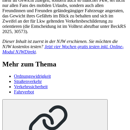
mehr an Gewicht zulegen, sondern auch so mancher Pkw, sei nicht
nur allen Fans des mobilen Urlaubs, sondern auch allen
Freundinnen und Freunden geländegängiger Fahrzeuge angeraten,
das Gewicht ihres Gefährts im Blick zu behalten und sich im
Zweifel an der für Lkw geltenden Verkehrsbeschilderung zu
orientieren (die Entscheidung ist im Volltext abrufbar unter BeckRS
2025, 30573).
Dieser Inhalt ist zuerst in der NJW erschienen. Sie möchten die
NJW kostenlos testen?
Jetzt vier Wochen gratis testen inkl. Online-
Modul NJWDirekt
.
Mehr zum Thema
Ordnungswidrigkeit
Straßenverkehr
Verkehrssicherheit
Fahrverbot