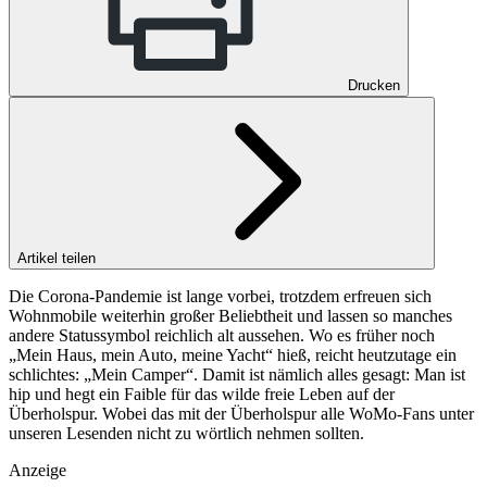
Drucken
Artikel teilen
Die Corona-Pandemie ist lange vorbei, trotzdem erfreuen sich
Wohnmobile weiterhin großer Beliebtheit und lassen so manches
andere Statussymbol reichlich alt aussehen. Wo es früher noch
„Mein Haus, mein Auto, meine Yacht“ hieß, reicht heutzutage ein
schlichtes: „Mein Camper“. Damit ist nämlich alles gesagt: Man ist
hip und hegt ein Faible für das wilde freie Leben auf der
Überholspur. Wobei das mit der Überholspur alle WoMo-Fans unter
unseren Lesenden nicht zu wörtlich nehmen sollten.
Anzeige