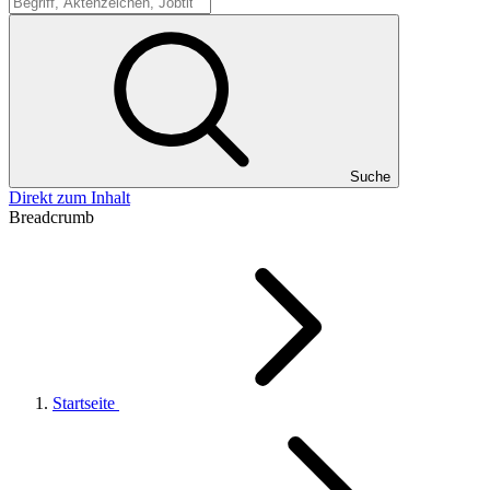
Suche
Suche
Direkt zum Inhalt
Breadcrumb
Startseite