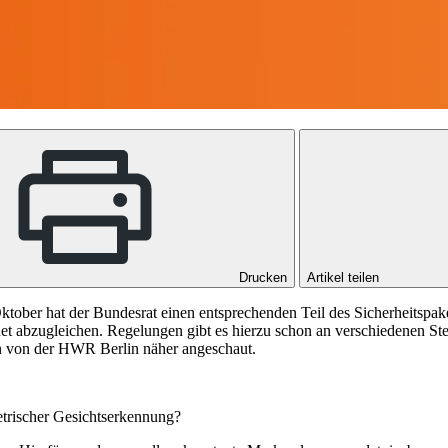
Drucken
Artikel teilen
 Oktober hat der Bundesrat einen entsprechenden Teil des Sicherheitspa
ernet abzugleichen. Regelungen gibt es hierzu schon an verschiedenen 
n von der HWR Berlin näher angeschaut.
metrischer Gesichtserkennung?