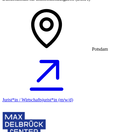
Potsdam
Jurist*in / Wirtschafts­jurist*in (m/w/d)