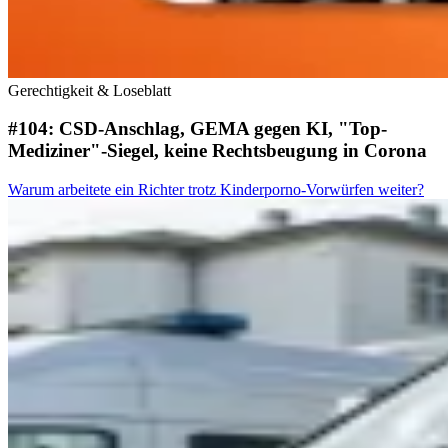
Gerechtigkeit & Loseblatt
#104: CSD-Anschlag, GEMA gegen KI, "Top-
Mediziner"-Siegel, keine Rechtsbeugung in Corona
Warum arbeitete ein Richter trotz Kinderporno-Vorwürfen weiter?