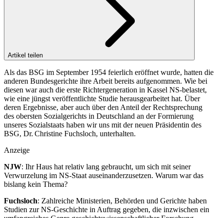
Artikel teilen
Als das BSG im September 1954 feierlich eröffnet wurde, hatten die
anderen Bundesgerichte ihre Arbeit bereits aufgenommen. Wie bei
diesen war auch die erste Richtergeneration in Kassel NS-belastet,
wie eine jüngst veröffentlichte Studie herausgearbeitet hat. Über
deren Ergebnisse, aber auch über den Anteil der Rechtsprechung
des obersten Sozialgerichts in Deutschland an der Formierung
unseres Sozialstaats haben wir uns mit der neuen Präsidentin des
BSG, Dr. Christine Fuchsloch, unterhalten.
Anzeige
NJW
: Ihr Haus hat relativ lang gebraucht, um sich mit seiner
Verwurzelung im NS-Staat auseinanderzusetzen. Warum war das
bislang kein Thema?
Fuchsloch
: Zahlreiche Ministerien, Behörden und Gerichte haben
Studien zur NS-Geschichte in Auftrag gegeben, die inzwischen ein