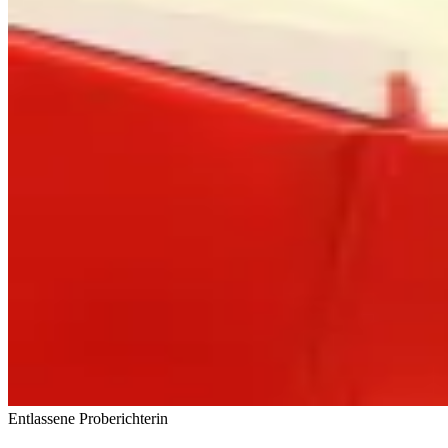
Entlassene Proberichterin