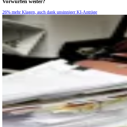
Vorwürfen weiter?
26% mehr Klagen, auch dank unsinniger KI-Anträge