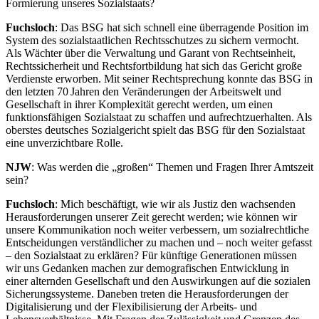
Formierung unseres Sozialstaats?
Fuchsloch
: Das BSG hat sich schnell eine überragende Position im
System des sozialstaatlichen Rechtsschutzes zu sichern vermocht.
Als Wächter über die Verwaltung und Garant von Rechtseinheit,
Rechtssicherheit und Rechtsfortbildung hat sich das Gericht große
Verdienste erworben. Mit seiner Rechtsprechung konnte das BSG in
den letzten 70 Jahren den Veränderungen der Arbeitswelt und
Gesellschaft in ihrer Komplexität gerecht werden, um einen
funktionsfähigen Sozialstaat zu schaffen und aufrechtzuerhalten. Als
oberstes deutsches Sozialgericht spielt das BSG für den Sozialstaat
eine unverzichtbare Rolle.
NJW
: Was werden die „großen“ Themen und Fragen Ihrer Amtszeit
sein?
Fuchsloch
: Mich beschäftigt, wie wir als Justiz den wachsenden
Herausforderungen unserer Zeit gerecht werden; wie können wir
unsere Kommunikation noch weiter verbessern, um sozialrechtliche
Entscheidungen verständlicher zu machen und – noch weiter gefasst
– den Sozialstaat zu erklären? Für künftige Generationen müssen
wir uns Gedanken machen zur demografischen Entwicklung in
einer alternden Gesellschaft und den Auswirkungen auf die sozialen
Sicherungssysteme. Daneben treten die Herausforderungen der
Digitalisierung und der Flexibilisierung der Arbeits- und