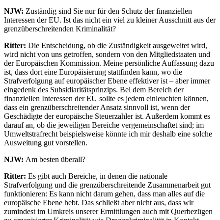
NJW:
Zuständig sind Sie nur für den Schutz der finanziellen
Interessen der EU. Ist das nicht ein viel zu kleiner Ausschnitt aus der
grenzüberschreitenden Kriminalität?
Ritter:
Die Entscheidung, ob die Zuständigkeit ausgeweitet wird,
wird nicht von uns getroffen, sondern von den Mitgliedstaaten und
der Europäischen Kommission. Meine persönliche Auffassung dazu
ist, dass dort eine Europäisierung stattfinden kann, wo die
Strafverfolgung auf europäischer Ebene effektiver ist – aber immer
eingedenk des Subsidiaritätsprinzips. Bei dem Bereich der
finanziellen Interessen der EU sollte es jedem einleuchten können,
dass ein grenzüberschreitender Ansatz sinnvoll ist, wenn der
Geschädigte der europäische Steuerzahler ist. Außerdem kommt es
darauf an, ob die jeweiligen Bereiche vergemeinschaftet sind; im
Umweltstrafrecht beispielsweise könnte ich mir deshalb eine solche
Ausweitung gut vorstellen.
NJW:
Am besten überall?
Ritter:
Es gibt auch Bereiche, in denen die nationale
Strafverfolgung und die grenzüberschreitende Zusammenarbeit gut
funktionieren: Es kann nicht darum gehen, dass man alles auf die
europäische Ebene hebt. Das schließt aber nicht aus, dass wir
zumindest im Umkreis unserer Ermittlungen auch mit Querbezügen