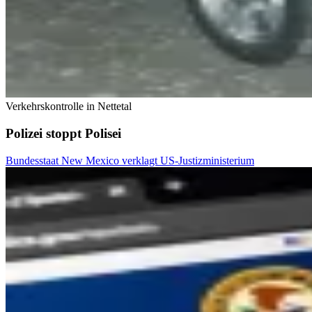
Verkehrskontrolle in Nettetal
Polizei stoppt Polisei
Bundesstaat New Mexico verklagt US-Justizministerium