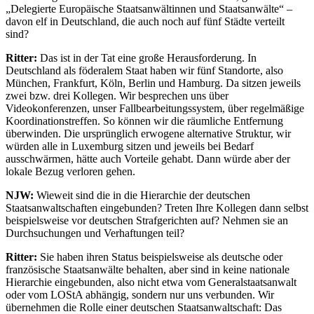
„Delegierte Europäische Staatsanwältinnen und Staatsanwälte“ –
davon elf in Deutschland, die auch noch auf fünf Städte verteilt
sind?
Ritter:
Das ist in der Tat eine große Herausforderung. In
Deutschland als föderalem Staat haben wir fünf Standorte, also
München, Frankfurt, Köln, Berlin und Hamburg. Da sitzen jeweils
zwei bzw. drei Kollegen. Wir besprechen uns über
Videokonferenzen, unser Fallbearbeitungssystem, über regelmäßige
Koordinationstreffen. So können wir die räumliche Entfernung
überwinden. Die ursprünglich erwogene alternative Struktur, wir
würden alle in Luxemburg sitzen und jeweils bei Bedarf
ausschwärmen, hätte auch Vorteile gehabt. Dann würde aber der
lokale Bezug verloren gehen.
NJW:
Wieweit sind die in die Hierarchie der deutschen
Staatsanwaltschaften eingebunden? Treten Ihre Kollegen dann selbst
beispielsweise vor deutschen Strafgerichten auf? Nehmen sie an
Durchsuchungen und Verhaftungen teil?
Ritter:
Sie haben ihren Status beispielsweise als deutsche oder
französische Staatsanwälte behalten, aber sind in keine nationale
Hierarchie eingebunden, also nicht etwa vom Generalstaatsanwalt
oder vom LOStA abhängig, sondern nur uns verbunden. Wir
übernehmen die Rolle einer deutschen Staatsanwaltschaft: Das