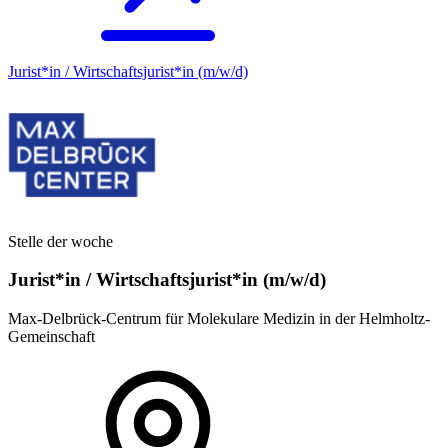
Jurist*in / Wirtschafts­jurist*in (m/w/d)
Stelle der woche
Jurist*in / Wirtschafts­jurist*in (m/w/d)
Max-Delbrück-Centrum für Molekulare Medizin in der Helmholtz-
Gemeinschaft