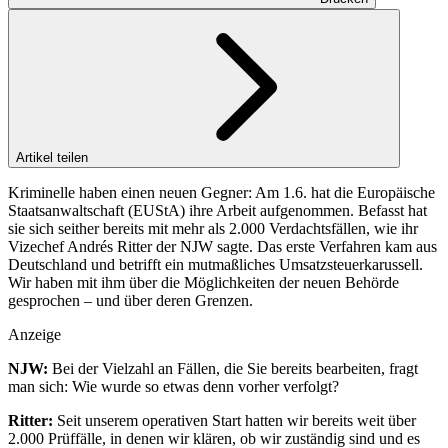
Artikel teilen
Kriminelle haben einen neuen Gegner: Am 1.6. hat die Europäische
Staatsanwaltschaft (EUStA) ihre Arbeit aufgenommen. Befasst hat
sie sich seither bereits mit mehr als 2.000 Verdachtsfällen, wie ihr
Vizechef Andrés Ritter der NJW sagte. Das erste Verfahren kam aus
Deutschland und betrifft ein mutmaßliches Umsatzsteuerkarussell.
Wir haben mit ihm über die Möglichkeiten der neuen Behörde
gesprochen – und über deren Grenzen.
Anzeige
NJW:
Bei der Vielzahl an Fällen, die Sie bereits bearbeiten, fragt
man sich: Wie wurde so etwas denn vorher verfolgt?
Ritter:
Seit unserem operativen Start hatten wir bereits weit über
2.000 Prüffälle, in denen wir klären, ob wir zuständig sind und es