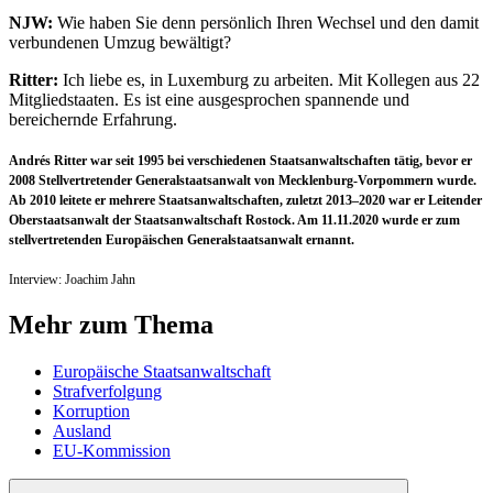
NJW:
Wie haben Sie denn persönlich Ihren Wechsel und den damit
verbundenen Umzug bewältigt?
Ritter:
Ich liebe es, in Luxemburg zu arbeiten. Mit Kollegen aus 22
Mitgliedstaaten. Es ist eine ausgesprochen spannende und
bereichernde Erfahrung.
Andrés Ritter war seit 1995 bei verschiedenen Staatsanwaltschaften tätig, bevor er
2008 Stellvertretender Generalstaatsanwalt von Mecklenburg-Vorpommern wurde.
Ab 2010 leitete er mehrere Staatsanwaltschaften, zuletzt 2013–2020 war er Leitender
Oberstaatsanwalt der Staatsanwaltschaft Rostock. Am 11.11.2020 wurde er zum
stellvertretenden Europäischen Generalstaatsanwalt ernannt.
Interview: Joachim Jahn
Mehr zum Thema
Europäische Staatsanwaltschaft
Strafverfolgung
Korruption
Ausland
EU-Kommission