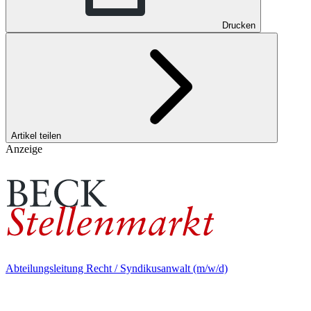
Drucken
Artikel teilen
Anzeige
Abteilungsleitung Recht / Syndikusanwalt (m/w/d)