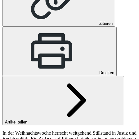
Zitieren
Drucken
Artikel teilen
In der Weihnachtswoche herrscht weitgehend Stillstand in Justiz und
Rechtspolitik. Ein Anlass, auf frühere Urteile zu Feiertagsproblemen