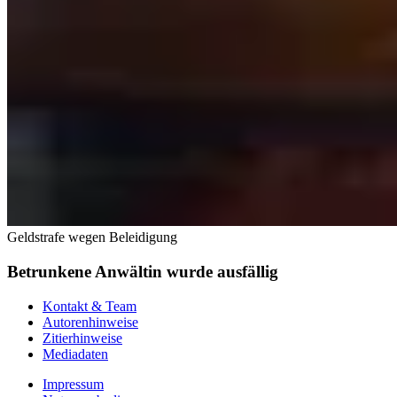
Geldstrafe wegen Beleidigung
Betrunkene Anwältin wurde ausfällig
Kontakt & Team
Autorenhinweise
Zitierhinweise
Mediadaten
Impressum