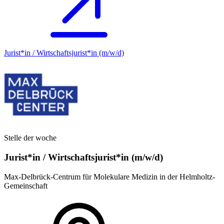
Jurist*in / Wirtschafts­jurist*in (m/w/d)
Stelle der woche
Jurist*in / Wirtschafts­jurist*in (m/w/d)
Max-Delbrück-Centrum für Molekulare Medizin in der Helmholtz-
Gemeinschaft