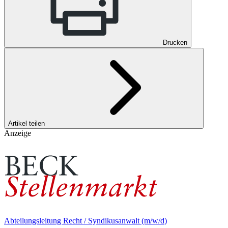
Drucken
Artikel teilen
Anzeige
Abteilungsleitung Recht / Syndikusanwalt (m/w/d)