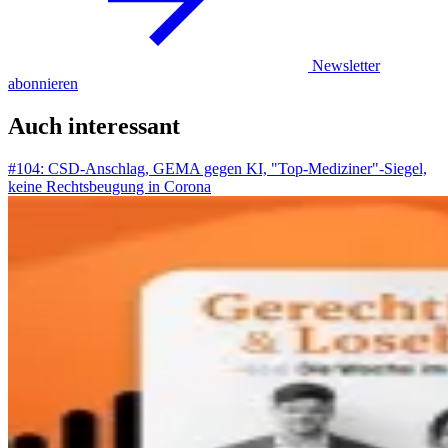
Newsletter
abonnieren
Auch interessant
#104: CSD-Anschlag, GEMA gegen KI, "Top-Mediziner"-Siegel,
keine Rechtsbeugung in Corona