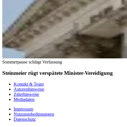
Sommerpause schlägt Verfassung
Steinmeier rügt verspätete Minister-Vereidigung
Kontakt & Team
Autorenhinweise
Zitierhinweise
Mediadaten
Impressum
Nutzungsbedingungen
Datenschutz