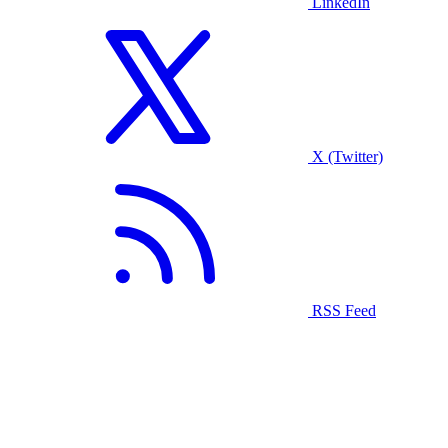
LinkedIn
X (Twitter)
RSS Feed