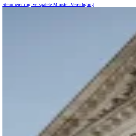
Steinmeier rügt verspätete Minister-Vereidigung