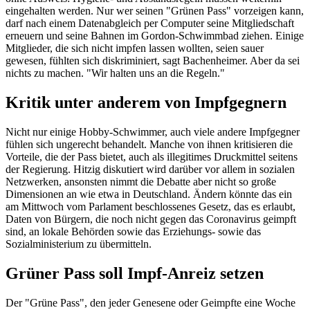
eingehalten werden. Nur wer seinen "Grünen Pass" vorzeigen kann,
darf nach einem Datenabgleich per Computer seine Mitgliedschaft
erneuern und seine Bahnen im Gordon-Schwimmbad ziehen. Einige
Mitglieder, die sich nicht impfen lassen wollten, seien sauer
gewesen, fühlten sich diskriminiert, sagt Bachenheimer. Aber da sei
nichts zu machen. "Wir halten uns an die Regeln."
Kritik unter anderem von Impfgegnern
Nicht nur einige Hobby-Schwimmer, auch viele andere Impfgegner
fühlen sich ungerecht behandelt. Manche von ihnen kritisieren die
Vorteile, die der Pass bietet, auch als illegitimes Druckmittel seitens
der Regierung. Hitzig diskutiert wird darüber vor allem in sozialen
Netzwerken, ansonsten nimmt die Debatte aber nicht so große
Dimensionen an wie etwa in Deutschland. Ändern könnte das ein
am Mittwoch vom Parlament beschlossenes Gesetz, das es erlaubt,
Daten von Bürgern, die noch nicht gegen das Coronavirus geimpft
sind, an lokale Behörden sowie das Erziehungs- sowie das
Sozialministerium zu übermitteln.
Grüner Pass soll Impf-Anreiz setzen
Der "Grüne Pass", den jeder Genesene oder Geimpfte eine Woche