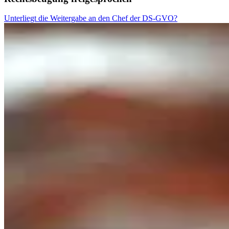
Unterliegt die Weitergabe an den Chef der DS-GVO?