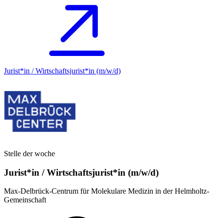
Jurist*in / Wirtschafts­jurist*in (m/w/d)
Stelle der woche
Jurist*in / Wirtschafts­jurist*in (m/w/d)
Max-Delbrück-Centrum für Molekulare Medizin in der Helmholtz-
Gemeinschaft