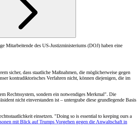
e Mitarbeitende des US-Justizministeriums (DOJ) haben eine
rem sicher, dass staatliche Maßnahmen, die möglicherweise gegen
er kontradiktorisches Verfahren nicht, können diejenigen, die im
nserem Rechtssystem, sondern ein notwendiges Merkmal". Die
sident nicht einverstanden ist – untergrabe diese grundlegende Basis
tsstaatlichkeit einsetzen. "Doing so is essential to keeping ours a
el­per­so­nen mit Blick auf Trumps Vorgehen gegen die Anwaltschaft in