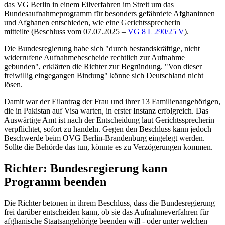
das VG Berlin in einem Eilverfahren im Streit um das
Bundesaufnahmeprogramm für besonders gefährdete Afghaninnen
und Afghanen entschieden, wie eine Gerichtssprecherin
mitteilte (Beschluss vom 07.07.2025 –
VG 8 L 290/25 V
).
Die Bundesregierung habe sich "durch bestandskräftige, nicht
widerrufene Aufnahmebescheide rechtlich zur Aufnahme
gebunden", erklärten die Richter zur Begründung. "Von dieser
freiwillig eingegangen Bindung" könne sich Deutschland nicht
lösen.
Damit war der Eilantrag der Frau und ihrer 13 Familienangehörigen,
die in Pakistan auf Visa warten, in erster Instanz erfolgreich. Das
Auswärtige Amt ist nach der Entscheidung laut Gerichtssprecherin
verpflichtet, sofort zu handeln. Gegen den Beschluss kann jedoch
Beschwerde beim OVG Berlin-Brandenburg eingelegt werden.
Sollte die Behörde das tun, könnte es zu Verzögerungen kommen.
Richter: Bundesregierung kann
Programm beenden
Die Richter betonen in ihrem Beschluss, dass die Bundesregierung
frei darüber entscheiden kann, ob sie das Aufnahmeverfahren für
afghanische Staatsangehörige beenden will - oder unter welchen