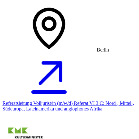
Berlin
Referatsleitung Volljurist/in (m/w/d) Referat VI 3 C: Nord-, Mittel-,
Südeuropa, Lateinamerika und anglophones Afrika