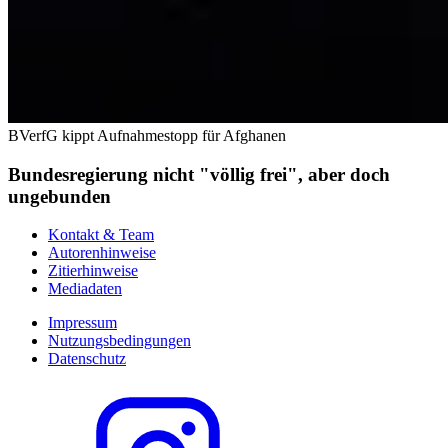
BVerfG kippt Aufnahmestopp für Afghanen
Bundesregierung nicht "völlig frei", aber doch
ungebunden
Kontakt & Team
Autorenhinweise
Zitierhinweise
Mediadaten
Impressum
Nutzungsbedingungen
Datenschutz