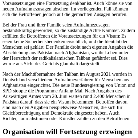
Voraussetzungen eine Fortsetzung denkbar ist. Auch könne sie von
neuen Aufnahmezusagen absehen. Im vorliegenden Fall könnten
sich die Betroffenen jedoch auf die gemachten Zusagen berufen.
Bei der Frau und ihrer Familie seien Aufnahmezusagen
bestandskräftig geworden, so die zuständige Achte Kammer. Zudem
erfüllten die Betroffenen die Voraussetzungen für ein Visum: Es
seien keine Sicherheitsbedenken ersichtlich, und die Identität der
Menschen sei geklärt. Der Familie droht nach eigenen Angaben die
Abschiebung aus Pakistan nach Afghanistan, wo ihr Leben unter
der Herrschaft der radikalislamischen Taliban gefährdet sei. Dies
wurde aus Sicht des Gerichts glaubhaft dargestellt.
Nach der Machtübernahme der Taliban im August 2021 wurden in
Deutschland verschiedene Aufnahmeverfahren für Menschen aus
Afghanistan eingerichtet. Die neue Bundesregierung von Union und
SPD stoppte die Programme Anfang Mai. Nach Angaben des
Auswärtigen Amtes vom 20. Juni warten rund 2.400 Menschen in
Pakistan darauf, dass sie ein Visum bekommen. Betroffen davon
sind nach den Angaben beispielsweise Menschen, die sich für
Gleichberechtigung und Demokratie eingesetzt haben. Auch
Richter, Journalistinnen oder Künstler zählten zu den Betroffenen.
Organisation will Fortsetzung erzwingen