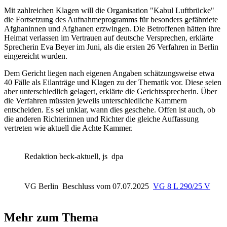
Mit zahlreichen Klagen will die Organisation "Kabul Luftbrücke"
die Fortsetzung des Aufnahmeprogramms für besonders gefährdete
Afghaninnen und Afghanen erzwingen. Die Betroffenen hätten ihre
Heimat verlassen im Vertrauen auf deutsche Versprechen, erklärte
Sprecherin Eva Beyer im Juni, als die ersten 26 Verfahren in Berlin
eingereicht wurden.
Dem Gericht liegen nach eigenen Angaben schätzungsweise etwa
40 Fälle als Eilanträge und Klagen zu der Thematik vor. Diese seien
aber unterschiedlich gelagert, erklärte die Gerichtssprecherin. Über
die Verfahren müssten jeweils unterschiedliche Kammern
entscheiden. Es sei unklar, wann dies geschehe. Offen ist auch, ob
die anderen Richterinnen und Richter die gleiche Auffassung
vertreten wie aktuell die Achte Kammer.
Redaktion beck-aktuell, js
dpa
VG Berlin
Beschluss vom 07.07.2025
VG 8 L 290/25 V
Mehr zum Thema