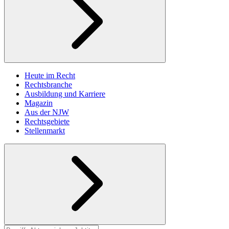
Heute im Recht
Rechtsbranche
Ausbildung und Karriere
Magazin
Aus der NJW
Rechtsgebiete
Stellenmarkt