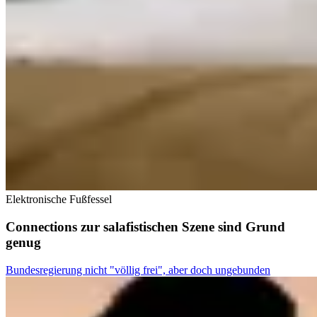
Elektronische Fußfessel
Connections zur salafistischen Szene sind Grund
genug
Bundesregierung nicht "völlig frei", aber doch ungebunden