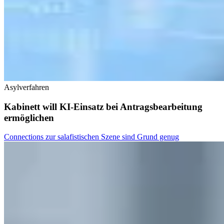
Asylverfahren
Kabinett will KI-Einsatz bei Antragsbearbeitung
ermöglichen
Connections zur salafistischen Szene sind Grund genug