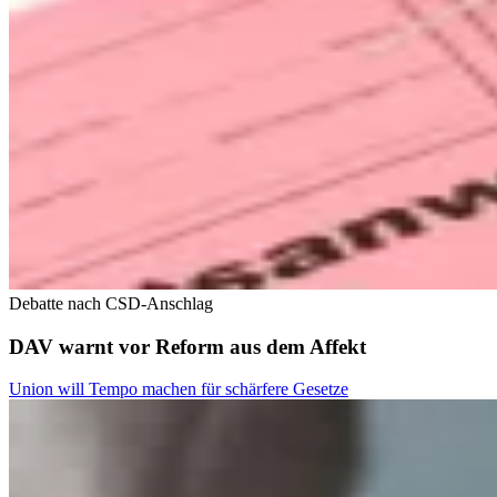
Debatte nach CSD-Anschlag
DAV warnt vor Reform aus dem Affekt
Union will Tempo machen für schärfere Gesetze