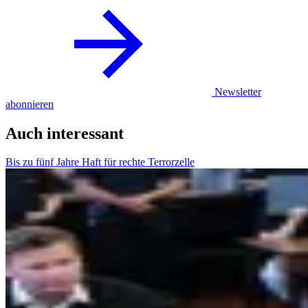
Newsletter
abonnieren
Auch interessant
Bis zu fünf Jahre Haft für rechte Terrorzelle