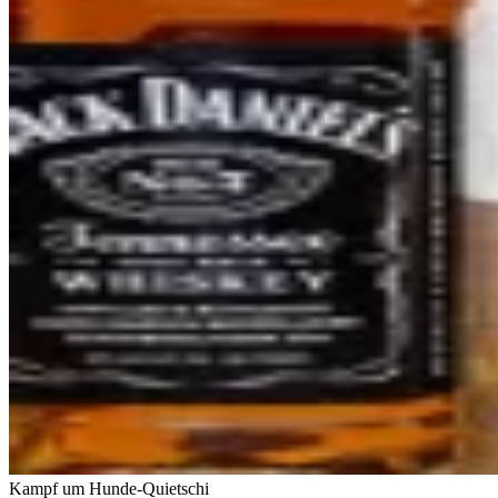
Kampf um Hunde-Quietschi