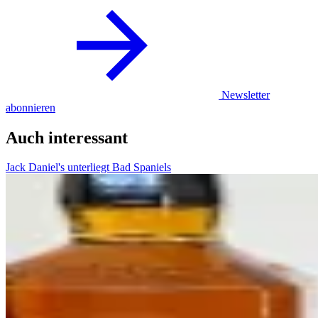
Newsletter
abonnieren
Auch interessant
Jack Daniel's unterliegt Bad Spaniels