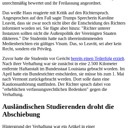
unrechtmäßig bewertet und ihr Freilassung angeordnet.
Das weiße Haus reagierte mit Kritik auf den Richterspruch.
Angesprochen auf den Fall sagte Trumps Sprecherin Karoline
Leavitt, dass sie zwar noch nicht über die Entscheidung des Richters
informiert worden sei. Sie fügte aber hinzu: "Richter unterer
Instanzen sollten nicht die Außenpolitik der Vereinigten Staaten
diktieren." Die Studentin hatte nach übereinstimmenden
Medienberichten ein gültiges Visum. Das, so Leavitt, sei aber kein
Recht, sondern ein Privileg.
Zuvor hatte die Studentin vor Gericht
bereits einen Teilerfolg erzielt
.
Nach ihrer Verhaftung war sie zunächst in eine 2.500 Kilometer
entfernte Haftanstalt im Bundesstaat Louisiana gebracht worden. Im
April hatte ein Bundesrichter entschieden, sie müsse bis zum 1. Mai
nach Vermont zurückgebracht werden. Dort solle dann eine
Kautionsanhörung stattfinden. Der Richter sprach dabei von
"erheblichen verfassungsrechtlichen Bedenken" gegen die
Verhaftung.
Ausländischen Studierenden droht die
Abschiebung
Hintergrund der Verhaftung war ein Artikel in einer