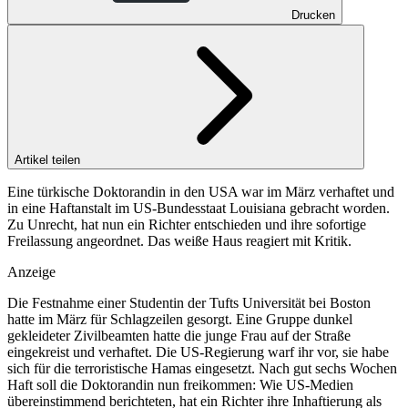
Drucken
Artikel teilen
Eine türkische Doktorandin in den USA war im März verhaftet und
in eine Haftanstalt im US-Bundesstaat Louisiana gebracht worden.
Zu Unrecht, hat nun ein Richter entschieden und ihre sofortige
Freilassung angeordnet. Das weiße Haus reagiert mit Kritik.
Anzeige
Die Festnahme einer Studentin der Tufts Universität bei Boston
hatte im März für Schlagzeilen gesorgt. Eine Gruppe dunkel
gekleideter Zivilbeamten hatte die junge Frau auf der Straße
eingekreist und verhaftet. Die US-Regierung warf ihr vor, sie habe
sich für die terroristische Hamas eingesetzt. Nach gut sechs Wochen
Haft soll die Doktorandin nun freikommen: Wie US-Medien
übereinstimmend berichteten, hat ein Richter ihre Inhaftierung als