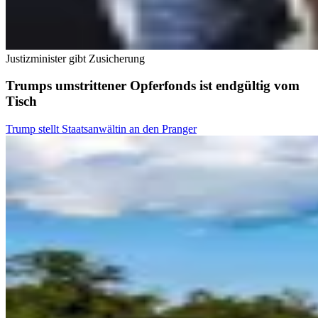
Justizminister gibt Zusicherung
Trumps umstrittener Opferfonds ist endgültig vom
Tisch
Trump stellt Staatsanwältin an den Pranger