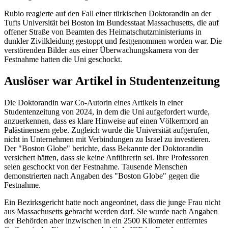
Rubio reagierte auf den Fall einer türkischen Doktorandin an der
Tufts Universität bei Boston im Bundesstaat Massachusetts, die auf
offener Straße von Beamten des Heimatschutzministeriums in
dunkler Zivilkleidung gestoppt und festgenommen worden war. Die
verstörenden Bilder aus einer Überwachungskamera von der
Festnahme hatten die Uni geschockt.
Auslöser war Artikel in Studentenzeitung
Die Doktorandin war Co-Autorin eines Artikels in einer
Studentenzeitung von 2024, in dem die Uni aufgefordert wurde,
anzuerkennen, dass es klare Hinweise auf einen Völkermord an
Palästinensern gebe. Zugleich wurde die Universität aufgerufen,
nicht in Unternehmen mit Verbindungen zu Israel zu investieren.
Der "Boston Globe" berichte, dass Bekannte der Doktorandin
versichert hätten, dass sie keine Anführerin sei. Ihre Professoren
seien geschockt von der Festnahme. Tausende Menschen
demonstrierten nach Angaben des "Boston Globe" gegen die
Festnahme.
Ein Bezirksgericht hatte noch angeordnet, dass die junge Frau nicht
aus Massachusetts gebracht werden darf. Sie wurde nach Angaben
der Behörden aber inzwischen in ein 2500 Kilometer entferntes