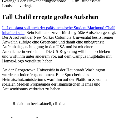
Gefängnis der Einwanderungsbehörde ICE im Bundesstaat
Louisiana verlegt.
Fall Chalil erregte großes Aufsehen
In Louisiana soll auch der palästinensische Student Machmud Chalil
inhaftiert sein
. Sein Fall hatte zuvor für das größte Aufsehen gesorgt.
Der Absolvent der New Yorker Columbia-Universität besitzt seiner
Anwältin zufolge eine Greencard und damit eine unbegrenzte
Aufenthaltsgenehmigung in den USA und ist mit einer
Amerikanerin verheiratet. Die US-Regierung will ihn abschieben
und wirft ihm unter anderem vor, auf dem Campus Flugblätter mit
Hamas-Logo verteilt zu haben.
An der Georgetown Universität in der Hauptstadt Washington
wurde ein Inder festgenommen. Eine Sprecherin des
Heimatschutzministeriums warf ihm auf der Plattform X vor, in
sozialen Medien Propaganda der islamistischen Hamas und
Antisemitismus verbreitet zu haben.
Redaktion beck-aktuell, cil
dpa