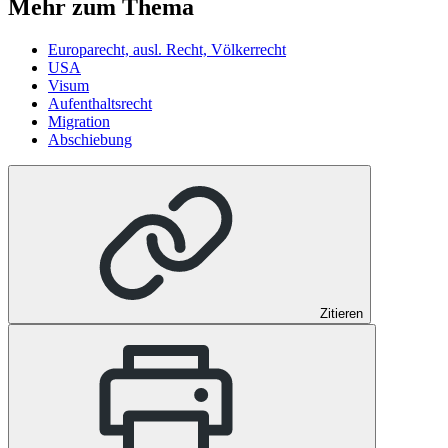
Mehr zum Thema
Europarecht, ausl. Recht, Völkerrecht
USA
Visum
Aufenthaltsrecht
Migration
Abschiebung
Zitieren